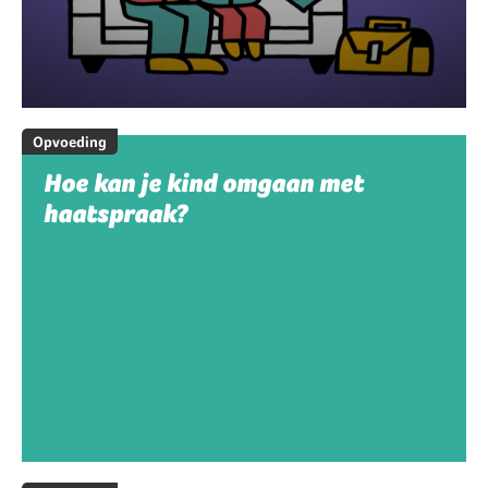
Opvoeding
Hoe kan je kind omgaan met
haatspraak?