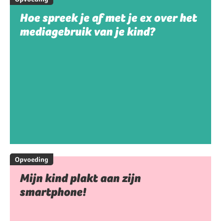
Hoe spreek je af met je ex over het
mediagebruik van je kind?
Opvoeding
Mijn kind plakt aan zijn
smartphone!