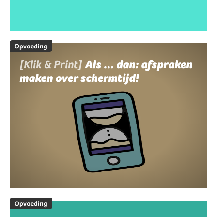
Opvoeding
[Klik & Print]
Als ... dan: afspraken
maken over schermtijd!
Opvoeding