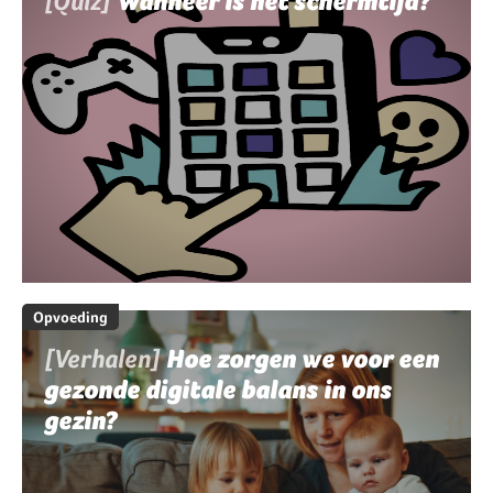
[Quiz]
Wanneer is het schermtijd?
Opvoeding
[Verhalen]
Hoe zorgen we voor een
gezonde digitale balans in ons
gezin?