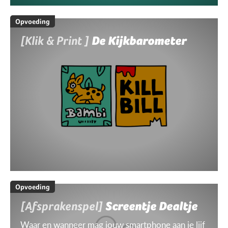
Opvoeding
[Klik & Print ]
De Kijkbarometer
Opvoeding
[Afsprakenspel]
Screentje Dealtje
Waar en wanneer mag jouw smartphone aan je lijf