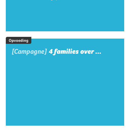
Opvoeding
[Campagne]
4 families over ...