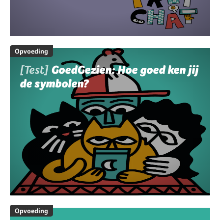
Opvoeding
[Test]
GoedGezien: Hoe goed ken jij
de symbolen?
Opvoeding