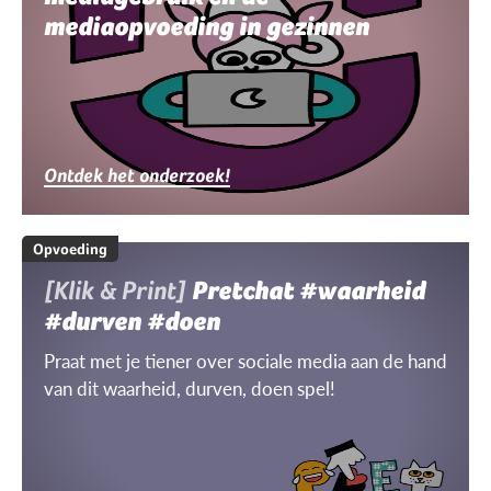
mediaopvoeding in gezinnen
Ontdek het onderzoek!
Opvoeding
[Klik & Print]
Pretchat #waarheid
#durven #doen
Praat met je tiener over sociale media aan de hand
van dit waarheid, durven, doen spel!