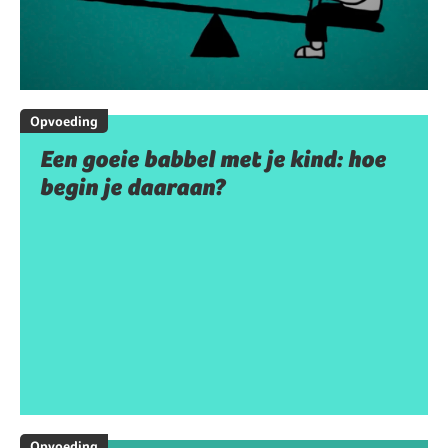
Opvoeding
Een goeie babbel met je kind: hoe
begin je daaraan?
Opvoeding