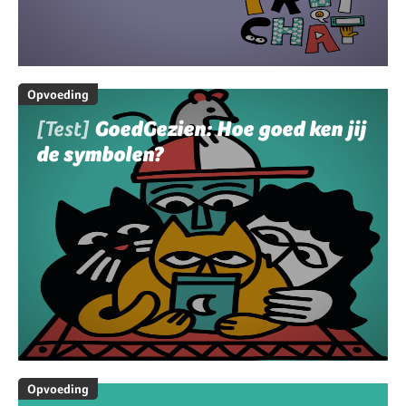
Opvoeding
[Test]
GoedGezien: Hoe goed ken jij
de symbolen?
Opvoeding