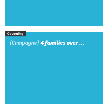
Opvoeding
[Campagne]
4 families over ...