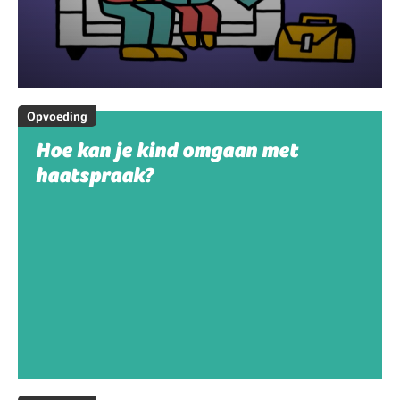
Opvoeding
Hoe kan je kind omgaan met
haatspraak?