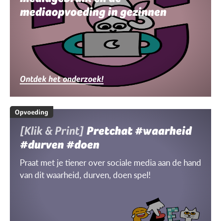
mediaopvoeding in gezinnen
Ontdek het onderzoek!
Opvoeding
[Klik & Print]
Pretchat #waarheid
#durven #doen
Praat met je tiener over sociale media aan de hand
van dit waarheid, durven, doen spel!