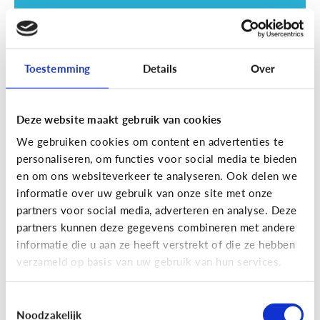
Toestemming
Details
Over
Deze website maakt gebruik van cookies
Opvoeding
We gebruiken cookies om content en advertenties te
Vanaf welke leeftijd mag mijn kind
personaliseren, om functies voor social media te bieden
naar een scherm kijken?
en om ons websiteverkeer te analyseren. Ook delen we
informatie over uw gebruik van onze site met onze
partners voor social media, adverteren en analyse. Deze
partners kunnen deze gegevens combineren met andere
informatie die u aan ze heeft verstrekt of die ze hebben
verzameld op basis van uw gebruik van hun services.
Toestemmingsselectie
Noodzakelijk