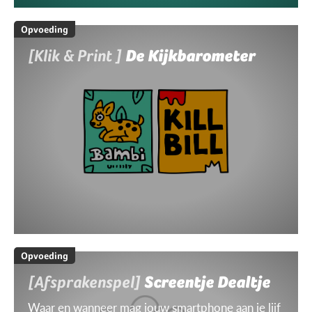
Opvoeding
[Klik & Print ]
De Kijkbarometer
Opvoeding
[Afsprakenspel]
Screentje Dealtje
Waar en wanneer mag jouw smartphone aan je lijf