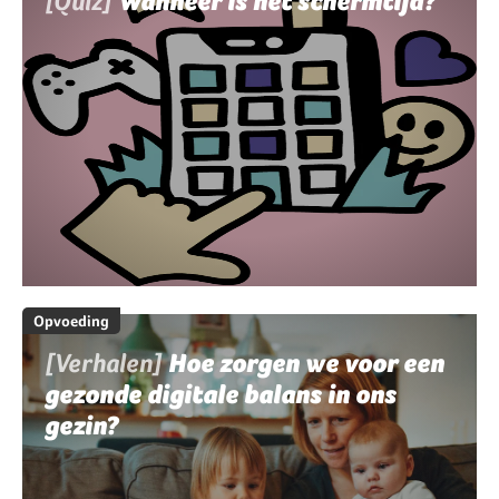
[Quiz]
Wanneer is het schermtijd?
Opvoeding
[Verhalen]
Hoe zorgen we voor een
gezonde digitale balans in ons
gezin?