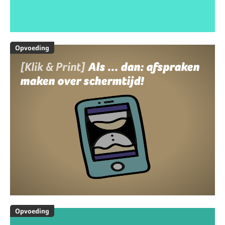
Opvoeding
[Klik & Print]
Als ... dan: afspraken
maken over schermtijd!
Opvoeding