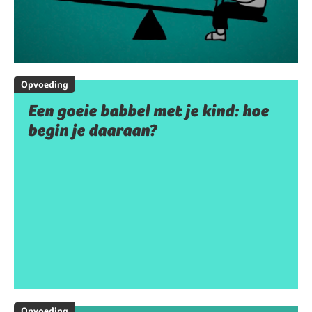
Opvoeding
Een goeie babbel met je kind: hoe
begin je daaraan?
Opvoeding