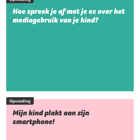
Hoe spreek je af met je ex over het
mediagebruik van je kind?
Opvoeding
Mijn kind plakt aan zijn
smartphone!