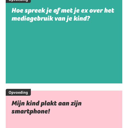
Hoe spreek je af met je ex over het
mediagebruik van je kind?
Opvoeding
Mijn kind plakt aan zijn
smartphone!