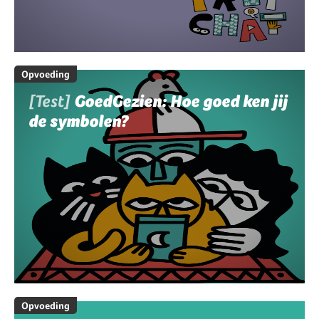
Opvoeding
[Test]
GoedGezien: Hoe goed ken jij
de symbolen?
Opvoeding