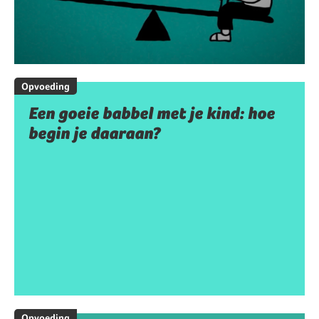
Opvoeding
Een goeie babbel met je kind: hoe
begin je daaraan?
Opvoeding