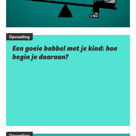
Opvoeding
Een goeie babbel met je kind: hoe
begin je daaraan?
Opvoeding