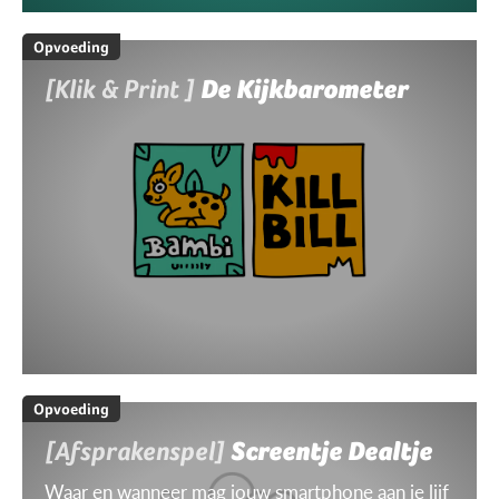
Opvoeding
[Klik & Print ]
De Kijkbarometer
Opvoeding
[Afsprakenspel]
Screentje Dealtje
Waar en wanneer mag jouw smartphone aan je lijf