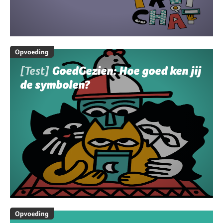
Opvoeding
[Test]
GoedGezien: Hoe goed ken jij
de symbolen?
Opvoeding