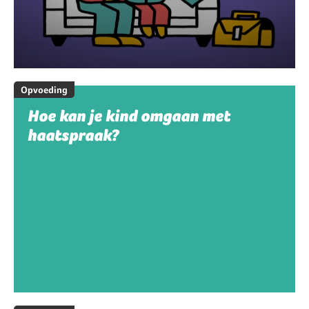
Opvoeding
Hoe kan je kind omgaan met
haatspraak?