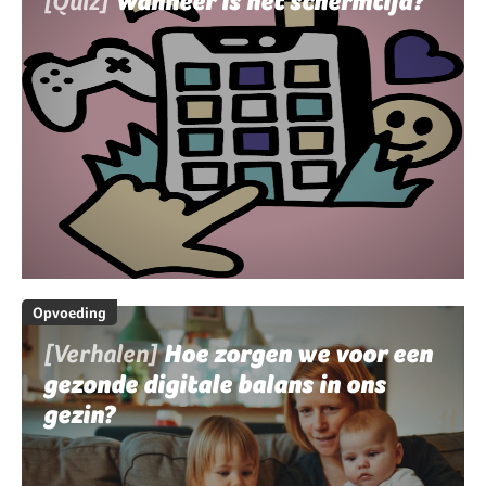
[Quiz]
Wanneer is het schermtijd?
Opvoeding
[Verhalen]
Hoe zorgen we voor een
gezonde digitale balans in ons
gezin?