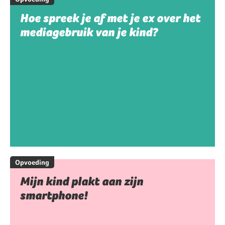
Hoe spreek je af met je ex over het
mediagebruik van je kind?
Opvoeding
Mijn kind plakt aan zijn
smartphone!