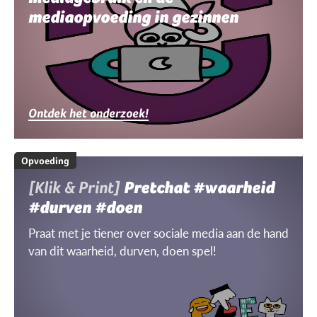
mediaopvoeding in gezinnen
Ontdek het onderzoek!
Opvoeding
[Klik & Print]
Pretchat #waarheid
#durven #doen
Praat met je tiener over sociale media aan de hand
van dit waarheid, durven, doen spel!