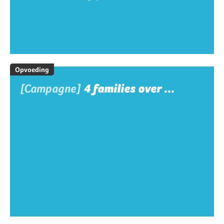
Opvoeding
[Campagne]
4 families over ...