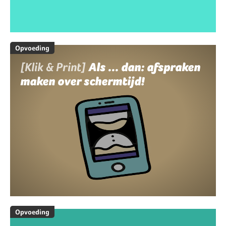
Opvoeding
[Klik & Print]
Als ... dan: afspraken
maken over schermtijd!
Opvoeding