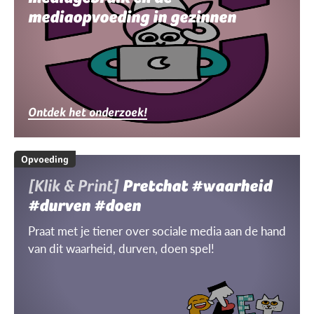
mediaopvoeding in gezinnen
Ontdek het onderzoek!
Opvoeding
[Klik & Print]
Pretchat #waarheid
#durven #doen
Praat met je tiener over sociale media aan de hand
van dit waarheid, durven, doen spel!