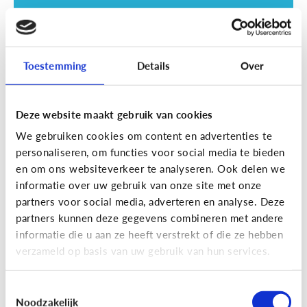
Toestemming
Details
Over
Deze website maakt gebruik van cookies
Opvoeding
We gebruiken cookies om content en advertenties te
Vanaf welke leeftijd mag mijn kind
personaliseren, om functies voor social media te bieden
naar een scherm kijken?
en om ons websiteverkeer te analyseren. Ook delen we
informatie over uw gebruik van onze site met onze
partners voor social media, adverteren en analyse. Deze
partners kunnen deze gegevens combineren met andere
informatie die u aan ze heeft verstrekt of die ze hebben
verzameld op basis van uw gebruik van hun services.
Toestemmingsselectie
Noodzakelijk