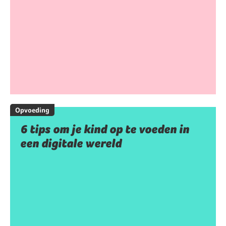
Opvoeding
6 tips om je kind op te voeden in
een digitale wereld