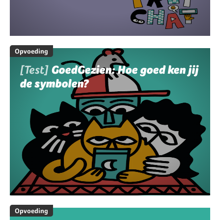
Opvoeding
[Test]
GoedGezien: Hoe goed ken jij
de symbolen?
Opvoeding