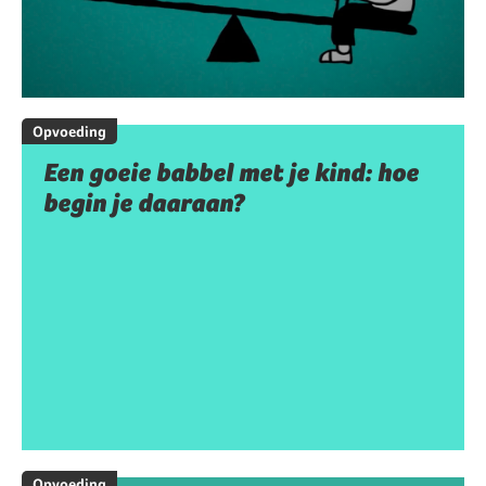
Opvoeding
Een goeie babbel met je kind: hoe
begin je daaraan?
Opvoeding