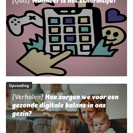
[Quiz]
Wanneer is het schermtijd?
Opvoeding
[Verhalen]
Hoe zorgen we voor een
gezonde digitale balans in ons
gezin?