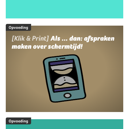
Opvoeding
[Klik & Print]
Als ... dan: afspraken
maken over schermtijd!
Opvoeding