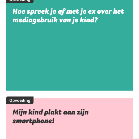
Hoe spreek je af met je ex over het
mediagebruik van je kind?
Opvoeding
Mijn kind plakt aan zijn
smartphone!