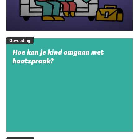
Opvoeding
Hoe kan je kind omgaan met
haatspraak?