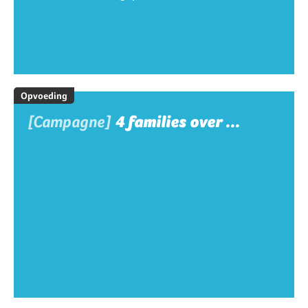
Opvoeding
[Campagne]
4 families over ...