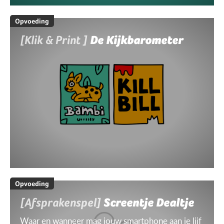
Opvoeding
[Klik & Print ]
De Kijkbarometer
Opvoeding
[Afsprakenspel]
Screentje Dealtje
Waar en wanneer mag jouw smartphone aan je lijf