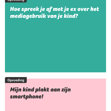
Hoe spreek je af met je ex over het
mediagebruik van je kind?
Opvoeding
Mijn kind plakt aan zijn
smartphone!