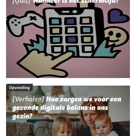
[Quiz]
Wanneer is het schermtijd?
Opvoeding
[Verhalen]
Hoe zorgen we voor een
gezonde digitale balans in ons
gezin?