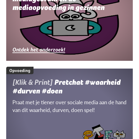
mediaopvoeding in gezinnen
Ontdek het onderzoek!
Opvoeding
[Klik & Print]
Pretchat #waarheid
#durven #doen
Praat met je tiener over sociale media aan de hand
van dit waarheid, durven, doen spel!