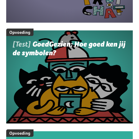
Opvoeding
[Test]
GoedGezien: Hoe goed ken jij
de symbolen?
Opvoeding