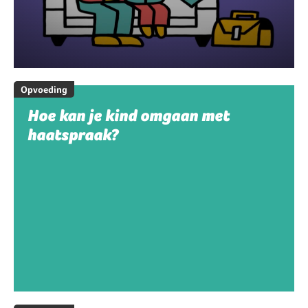
Opvoeding
Hoe kan je kind omgaan met
haatspraak?