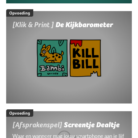
Opvoeding
[Klik & Print ]
De Kijkbarometer
Opvoeding
[Afsprakenspel]
Screentje Dealtje
Waar en wanneer mag jouw smartphone aan je lijf