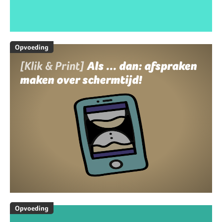
Opvoeding
[Klik & Print]
Als ... dan: afspraken
maken over schermtijd!
Opvoeding