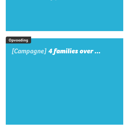
Opvoeding
[Campagne]
4 families over ...