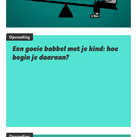
Opvoeding
Een goeie babbel met je kind: hoe
begin je daaraan?
Opvoeding