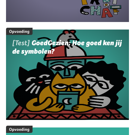
Opvoeding
[Test]
GoedGezien: Hoe goed ken jij
de symbolen?
Opvoeding