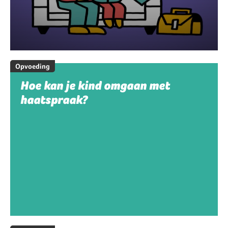
Opvoeding
Hoe kan je kind omgaan met
haatspraak?