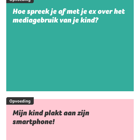
Hoe spreek je af met je ex over het
mediagebruik van je kind?
Opvoeding
Mijn kind plakt aan zijn
smartphone!