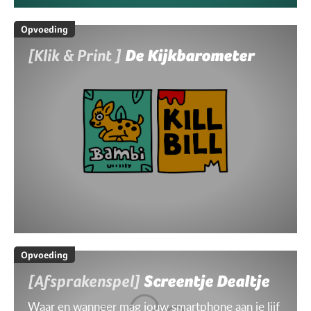
Opvoeding
[Klik & Print ]
De Kijkbarometer
Opvoeding
[Afsprakenspel]
Screentje Dealtje
Waar en wanneer mag jouw smartphone aan je lijf