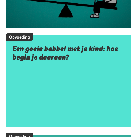
Opvoeding
Een goeie babbel met je kind: hoe
begin je daaraan?
Opvoeding