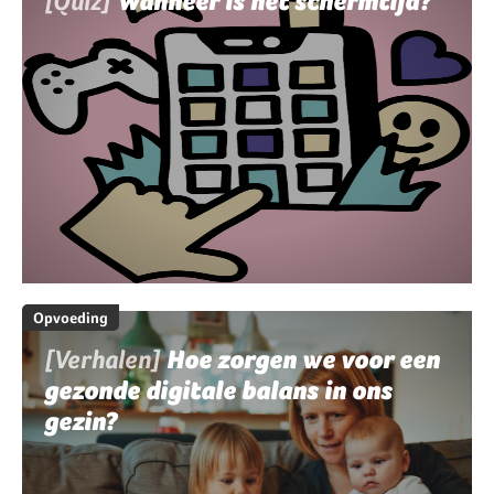
[Quiz]
Wanneer is het schermtijd?
Opvoeding
[Verhalen]
Hoe zorgen we voor een
gezonde digitale balans in ons
gezin?