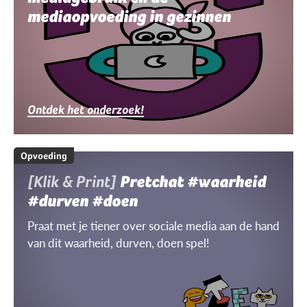
mediaopvoeding in gezinnen
Ontdek het onderzoek!
Opvoeding
[Klik & Print]
Pretchat #waarheid
#durven #doen
Praat met je tiener over sociale media aan de hand
van dit waarheid, durven, doen spel!