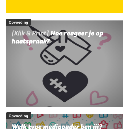
Opvoeding
[Klik & Print]
Hoe reageer je op
haatspraak?
Opvoeding
Welk type mediaouder ben jij?