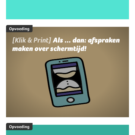
Opvoeding
[Klik & Print]
Als ... dan: afspraken
maken over schermtijd!
Opvoeding