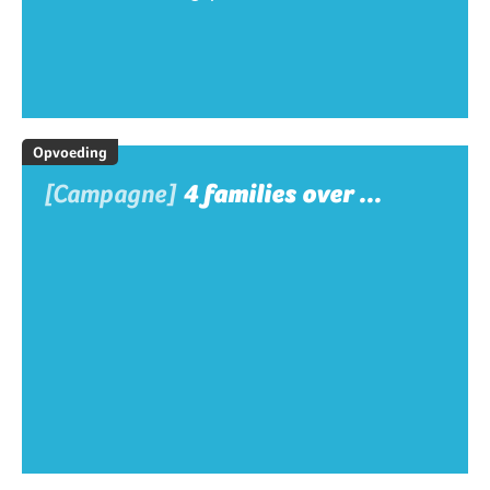
Opvoeding
[Campagne]
4 families over ...