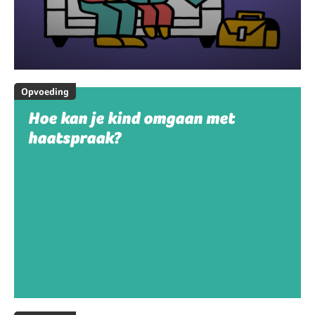
Opvoeding
Hoe kan je kind omgaan met
haatspraak?