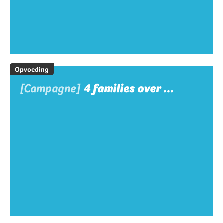
Opvoeding
[Campagne]
4 families over ...