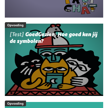
Opvoeding
[Test]
GoedGezien: Hoe goed ken jij
de symbolen?
Opvoeding