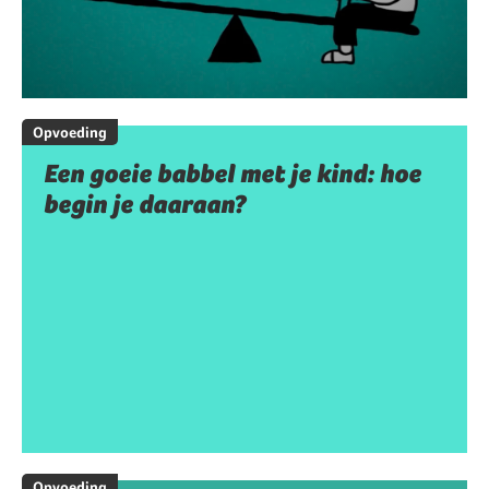
Opvoeding
Een goeie babbel met je kind: hoe
begin je daaraan?
Opvoeding