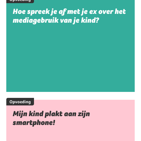
Hoe spreek je af met je ex over het
mediagebruik van je kind?
Opvoeding
Mijn kind plakt aan zijn
smartphone!