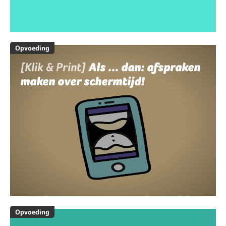
Opvoeding
[Klik & Print]
Als ... dan: afspraken
maken over schermtijd!
Opvoeding