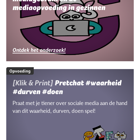
mediaopvoeding in gezinnen
Ontdek het onderzoek!
Opvoeding
[Klik & Print]
Pretchat #waarheid
#durven #doen
Praat met je tiener over sociale media aan de hand
van dit waarheid, durven, doen spel!