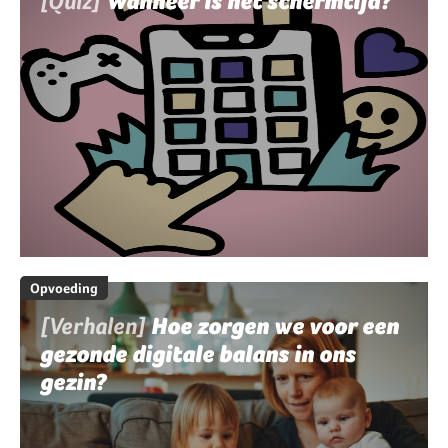
[Quiz]
Wanneer is het schermtijd?
Opvoeding
[Verhalen]
Hoe zorgen we voor een
gezonde digitale balans in ons
gezin?