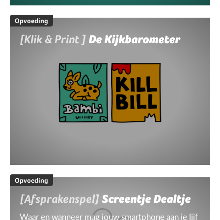
Opvoeding
[Klik & Print ]
De Kijkbarometer
Opvoeding
[Afsprakenspel]
Screentje Dealtje
Waar en wanneer mag jouw smartphone aan je lijf