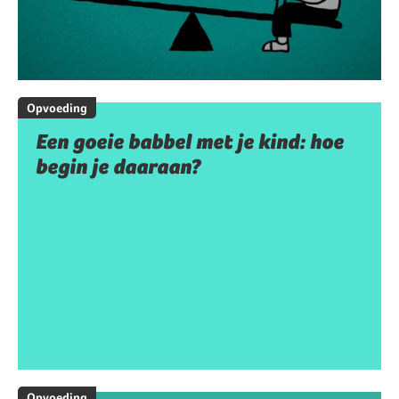
Opvoeding
Een goeie babbel met je kind: hoe
begin je daaraan?
Opvoeding