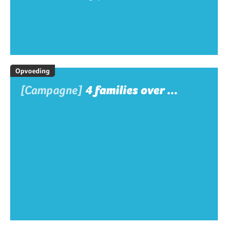
Opvoeding
[Campagne]
4 families over ...