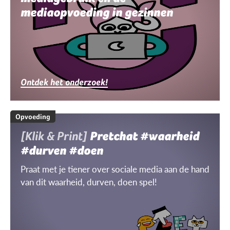
mediaopvoeding in gezinnen
Ontdek het onderzoek!
Opvoeding
[Klik & Print]
Pretchat #waarheid
#durven #doen
Praat met je tiener over sociale media aan de hand
van dit waarheid, durven, doen spel!