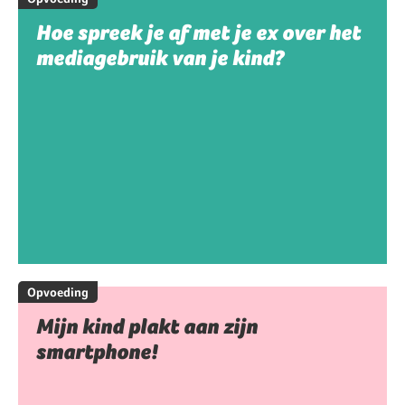
Hoe spreek je af met je ex over het
mediagebruik van je kind?
Opvoeding
Mijn kind plakt aan zijn
smartphone!