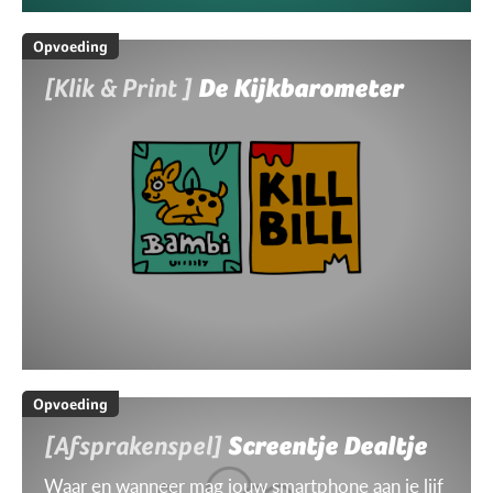
Opvoeding
[Klik & Print ]
De Kijkbarometer
Opvoeding
[Afsprakenspel]
Screentje Dealtje
Waar en wanneer mag jouw smartphone aan je lijf