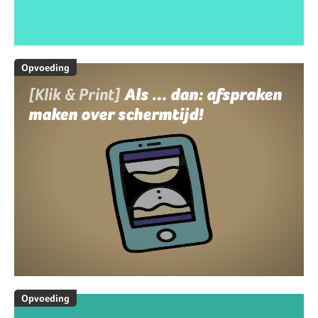
Opvoeding
[Klik & Print]
Als ... dan: afspraken
maken over schermtijd!
Opvoeding