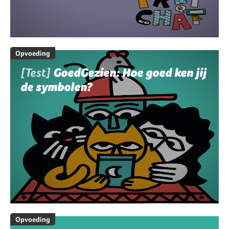
Opvoeding
[Test]
GoedGezien: Hoe goed ken jij
de symbolen?
Opvoeding