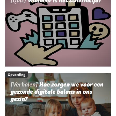
[Quiz]
Wanneer is het schermtijd?
Opvoeding
[Verhalen]
Hoe zorgen we voor een
gezonde digitale balans in ons
gezin?