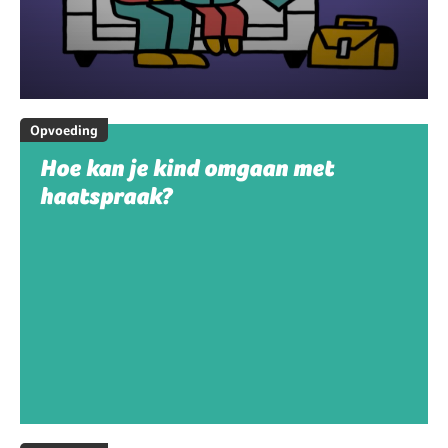
Opvoeding
Hoe kan je kind omgaan met
haatspraak?