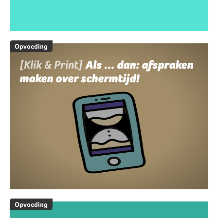
Opvoeding
[Klik & Print]
Als ... dan: afspraken
maken over schermtijd!
Opvoeding