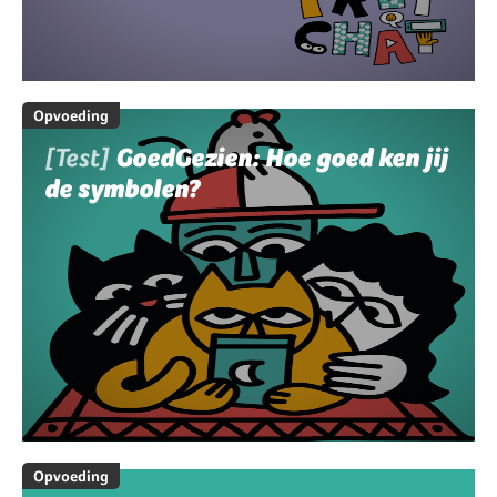
Opvoeding
[Test]
GoedGezien: Hoe goed ken jij
de symbolen?
Opvoeding