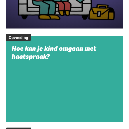
Opvoeding
Hoe kan je kind omgaan met
haatspraak?