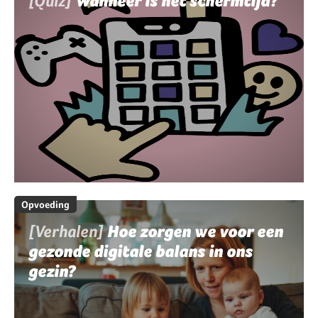
[Quiz]
Wanneer is het schermtijd?
Opvoeding
[Verhalen]
Hoe zorgen we voor een
gezonde digitale balans in ons
gezin?