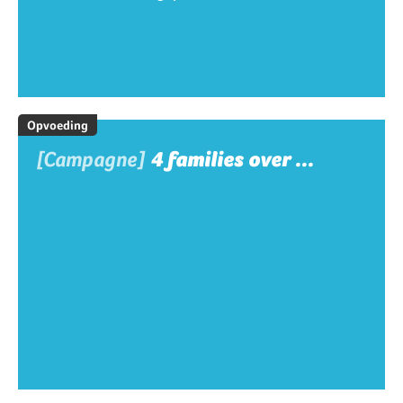
Opvoeding
[Campagne]
4 families over ...