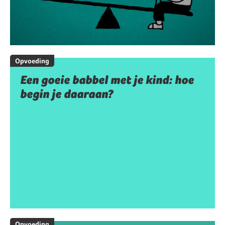
Opvoeding
Een goeie babbel met je kind: hoe
begin je daaraan?
Opvoeding