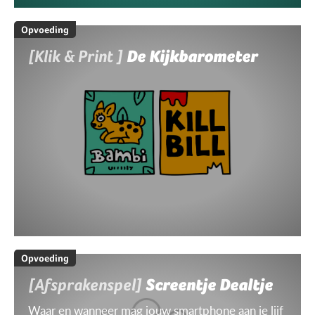
Opvoeding
[Klik & Print ]
De Kijkbarometer
Opvoeding
[Afsprakenspel]
Screentje Dealtje
Waar en wanneer mag jouw smartphone aan je lijf