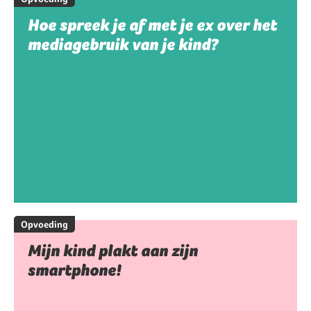
Hoe spreek je af met je ex over het
mediagebruik van je kind?
Opvoeding
Mijn kind plakt aan zijn
smartphone!