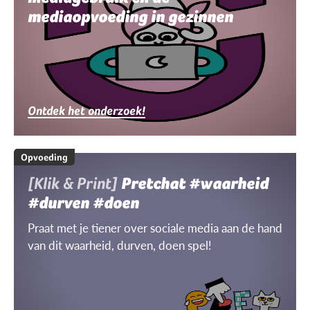
mediaopvoeding in gezinnen
Ontdek het onderzoek!
Opvoeding
[Klik & Print]
Pretchat #waarheid
#durven #doen
Praat met je tiener over sociale media aan de hand
van dit waarheid, durven, doen spel!