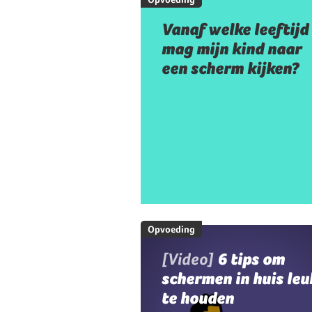
Vanaf welke leeftijd
mag mijn kind naar
een scherm kijken?
Opvoeding
[Video]
6 tips om
schermen in huis leu
te houden