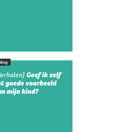
ding
Verhalen]
Geef ik zelf
et goede voorbeeld
n mijn kind?