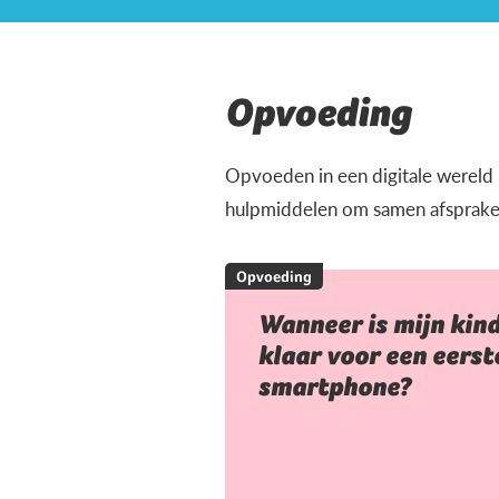
Opvoeding
Opvoeden in een digitale wereld ka
hulpmiddelen om samen afspraken t
Opvoeding
Wanneer is mijn kin
klaar voor een eerst
smartphone?