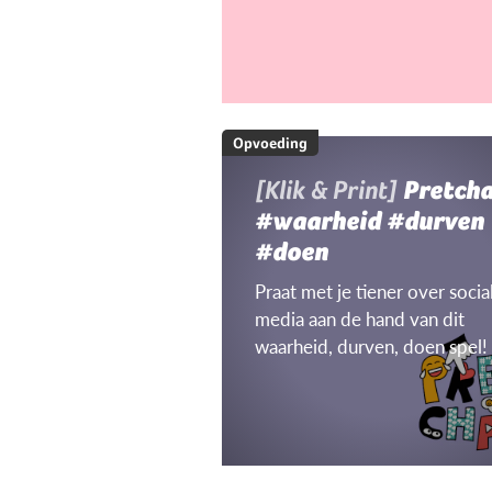
Opvoeding
[Klik & Print]
Pretch
#waarheid #durven
#doen
Praat met je tiener over socia
media aan de hand van dit
waarheid, durven, doen spel!