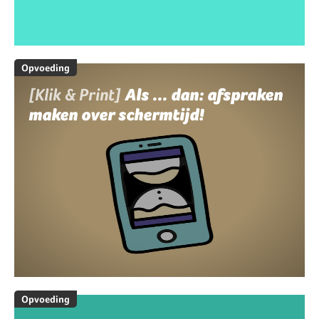
Opvoeding
[Klik & Print]
Als ... dan: afspraken
maken over schermtijd!
Opvoeding