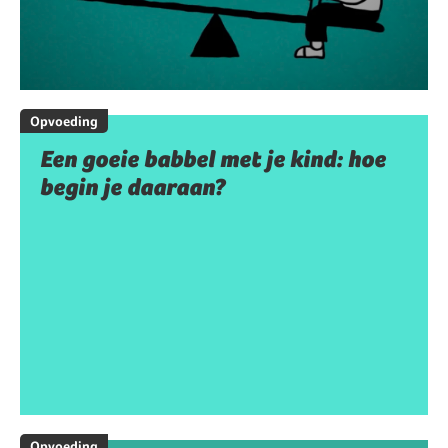
Opvoeding
Een goeie babbel met je kind: hoe
begin je daaraan?
Opvoeding