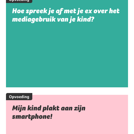
Hoe spreek je af met je ex over het
mediagebruik van je kind?
Opvoeding
Mijn kind plakt aan zijn
smartphone!