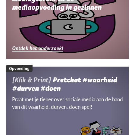
mediaopvoeding in gezinnen
Ontdek het onderzoek!
Opvoeding
[Klik & Print]
Pretchat #waarheid
#durven #doen
Praat met je tiener over sociale media aan de hand
van dit waarheid, durven, doen spel!