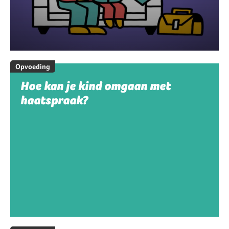
Opvoeding
Hoe kan je kind omgaan met
haatspraak?