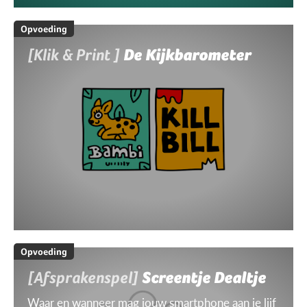
Opvoeding
[Klik & Print ]
De Kijkbarometer
Opvoeding
[Afsprakenspel]
Screentje Dealtje
Waar en wanneer mag jouw smartphone aan je lijf