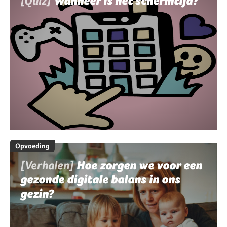
[Quiz]
Wanneer is het schermtijd?
Opvoeding
[Verhalen]
Hoe zorgen we voor een
gezonde digitale balans in ons
gezin?