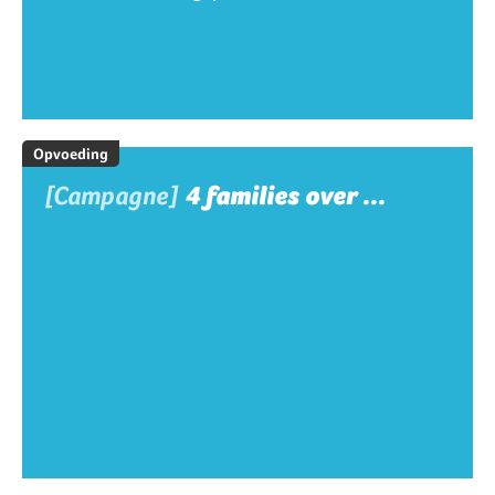
Opvoeding
[Campagne]
4 families over ...