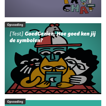
Opvoeding
[Test]
GoedGezien: Hoe goed ken jij
de symbolen?
Opvoeding