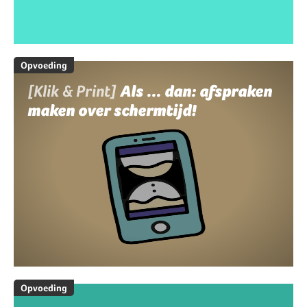
Opvoeding
[Klik & Print]
Als ... dan: afspraken
maken over schermtijd!
Opvoeding