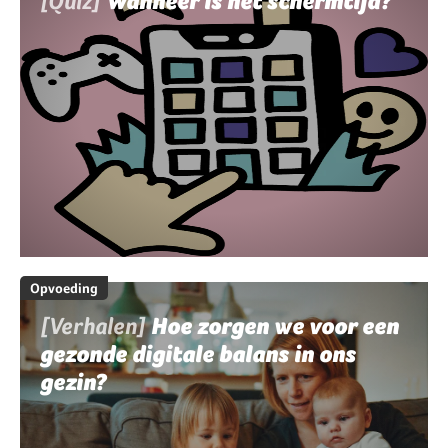
[Quiz]
Wanneer is het schermtijd?
Opvoeding
[Verhalen]
Hoe zorgen we voor een
gezonde digitale balans in ons
gezin?