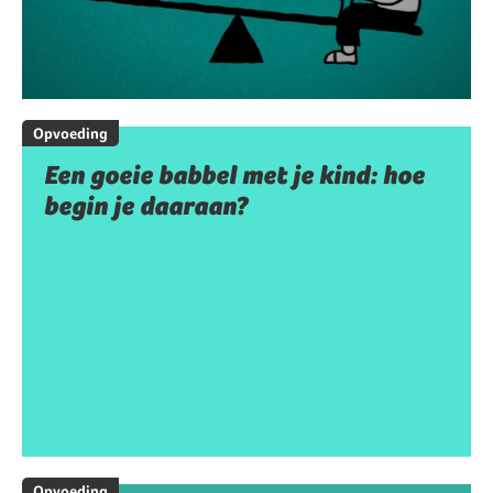
Opvoeding
Een goeie babbel met je kind: hoe
begin je daaraan?
Opvoeding