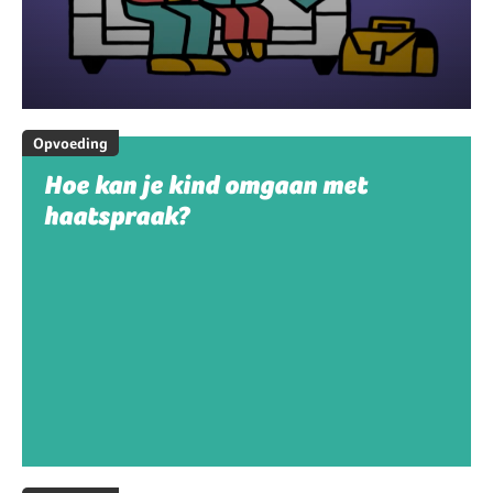
Opvoeding
Hoe kan je kind omgaan met
haatspraak?