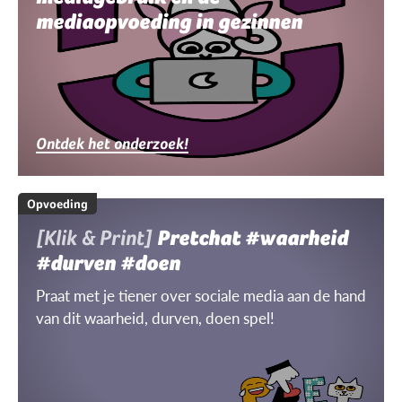
mediaopvoeding in gezinnen
Ontdek het onderzoek!
Opvoeding
[Klik & Print]
Pretchat #waarheid
#durven #doen
Praat met je tiener over sociale media aan de hand
van dit waarheid, durven, doen spel!