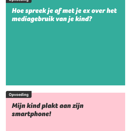
Hoe spreek je af met je ex over het
mediagebruik van je kind?
Opvoeding
Mijn kind plakt aan zijn
smartphone!