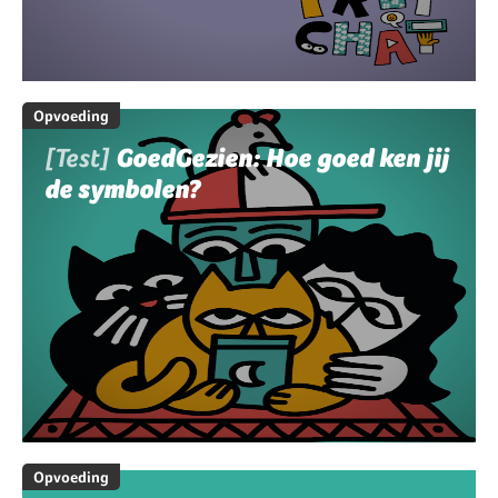
Opvoeding
[Test]
GoedGezien: Hoe goed ken jij
de symbolen?
Opvoeding