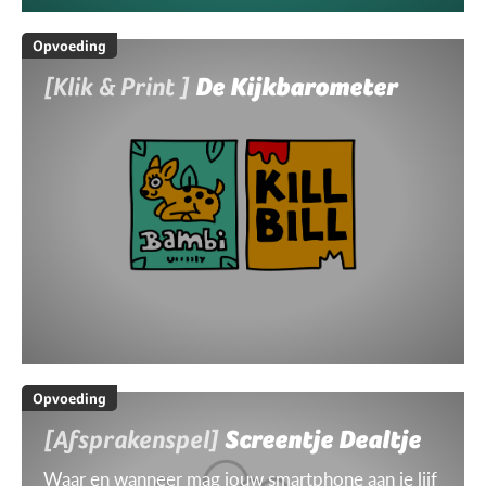
Opvoeding
[Klik & Print ]
De Kijkbarometer
Opvoeding
[Afsprakenspel]
Screentje Dealtje
Waar en wanneer mag jouw smartphone aan je lijf