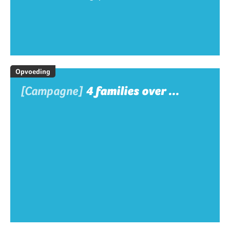
Opvoeding
[Campagne]
4 families over ...