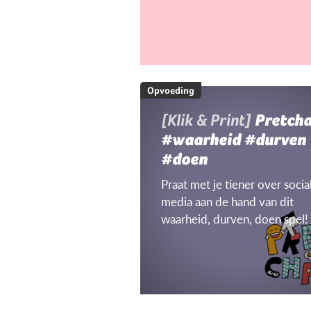
Opvoeding
[Klik & Print]
Pretch
#waarheid #durven
#doen
Praat met je tiener over socia
media aan de hand van dit
waarheid, durven, doen spel!