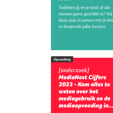
Twijfelen jij en je kind of die
nieuwe game geschikt is? Vul
deze quiz in samen met je ki
en bespreek jullie keuzes.
Opvoeding
[onderzoek]
MediaNest Cijfers
2023 - Kom alles te
weten over het
mediagebruik en de
mediaopvoeding in
gezinnen