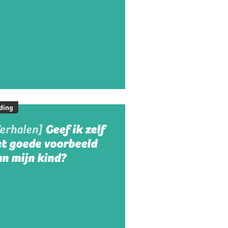
ding
Verhalen]
Geef ik zelf
et goede voorbeeld
n mijn kind?