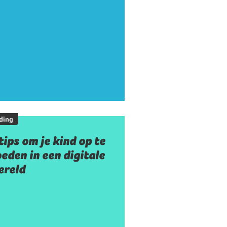
ding
tips om je kind op te
eden in een digitale
ereld