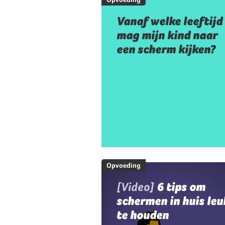
Vanaf welke leeftijd
mag mijn kind naar
een scherm kijken?
Opvoeding
[Video]
6 tips om
schermen in huis leu
te houden