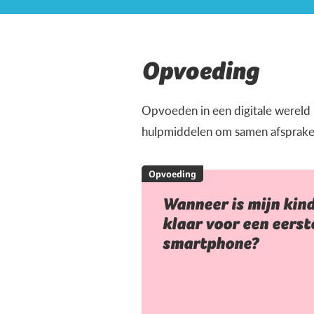
Opvoeding
Opvoeden in een digitale wereld ka
hulpmiddelen om samen afspraken t
Opvoeding
Wanneer is mijn kin
klaar voor een eerst
smartphone?