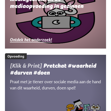
mediaopvoeding in gezinnen
Ontdek het onderzoek!
Opvoeding
[Klik & Print]
Pretchat #waarheid
#durven #doen
Praat met je tiener over sociale media aan de hand
van dit waarheid, durven, doen spel!