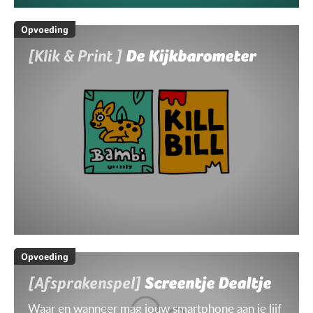
Opvoeding
[Klik & Print ]
De Kijkbarometer
Opvoeding
[Afsprakenspel]
Screentje Dealtje
Waar en wanneer mag jouw smartphone aan je lijf