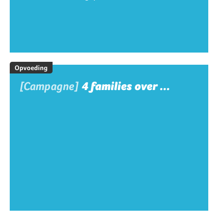
Opvoeding
[Campagne]
4 families over ...