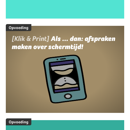
Opvoeding
[Klik & Print]
Als ... dan: afspraken
maken over schermtijd!
Opvoeding