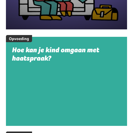
Opvoeding
Hoe kan je kind omgaan met
haatspraak?