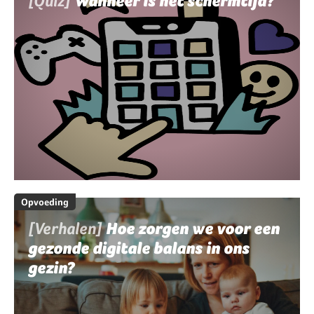
[Quiz]
Wanneer is het schermtijd?
Opvoeding
[Verhalen]
Hoe zorgen we voor een
gezonde digitale balans in ons
gezin?