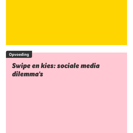
Opvoeding
Swipe en kies: sociale media
dilemma's