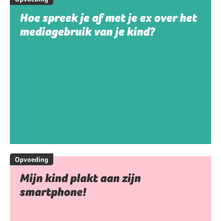
Hoe spreek je af met je ex over het
mediagebruik van je kind?
Opvoeding
Mijn kind plakt aan zijn
smartphone!