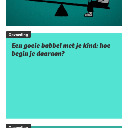
Opvoeding
Een goeie babbel met je kind: hoe
begin je daaraan?
Opvoeding