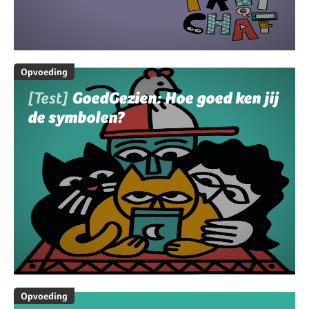
Opvoeding
[Test]
GoedGezien: Hoe goed ken jij
de symbolen?
Opvoeding