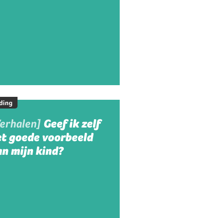
ding
Verhalen]
Geef ik zelf
et goede voorbeeld
n mijn kind?