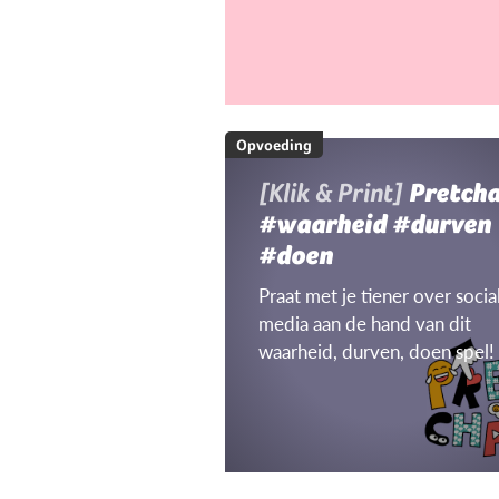
Opvoeding
[Klik & Print]
Pretch
#waarheid #durven
#doen
Praat met je tiener over socia
media aan de hand van dit
waarheid, durven, doen spel!