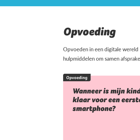
Opvoeding
Opvoeden in een digitale wereld ka
hulpmiddelen om samen afspraken t
Opvoeding
Wanneer is mijn kin
klaar voor een eerst
smartphone?