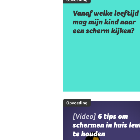
Vanaf welke leeftijd
mag mijn kind naar
een scherm kijken?
Opvoeding
[Video]
6 tips om
schermen in huis leu
te houden