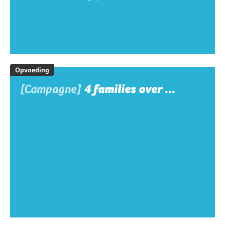
Opvoeding
[Campagne]
4 families over ...