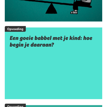
Opvoeding
Een goeie babbel met je kind: hoe
begin je daaraan?
Opvoeding