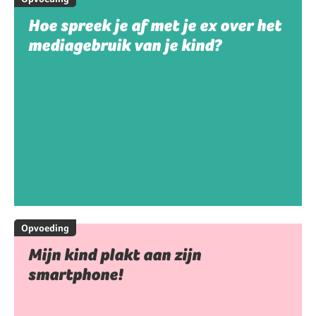
Hoe spreek je af met je ex over het
mediagebruik van je kind?
Opvoeding
Mijn kind plakt aan zijn
smartphone!