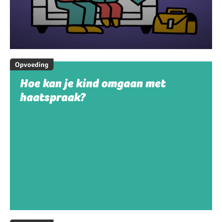
Opvoeding
Hoe kan je kind omgaan met
haatspraak?