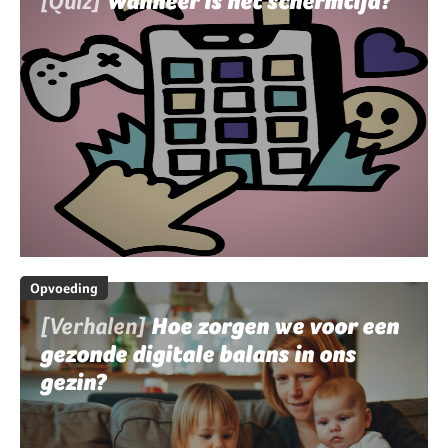
[Quiz]
Wanneer is het schermtijd?
Opvoeding
[Verhalen]
Hoe zorgen we voor een
gezonde digitale balans in ons
gezin?