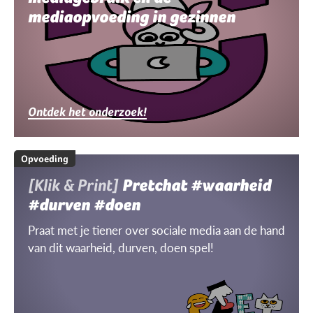
mediaopvoeding in gezinnen
Ontdek het onderzoek!
Opvoeding
[Klik & Print]
Pretchat #waarheid
#durven #doen
Praat met je tiener over sociale media aan de hand
van dit waarheid, durven, doen spel!