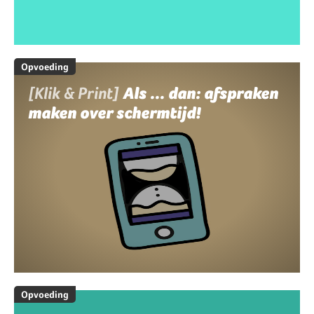
Opvoeding
[Klik & Print]
Als ... dan: afspraken
maken over schermtijd!
Opvoeding