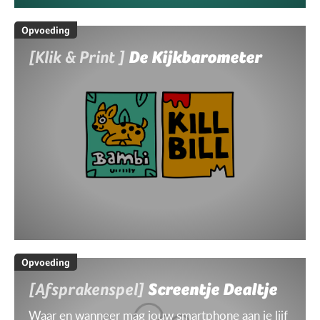
Opvoeding
[Klik & Print ]
De Kijkbarometer
Opvoeding
[Afsprakenspel]
Screentje Dealtje
Waar en wanneer mag jouw smartphone aan je lijf