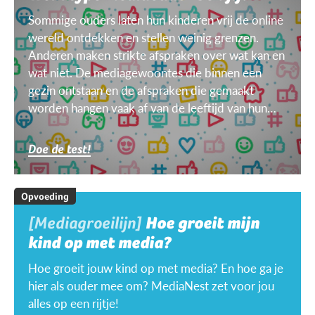
Sommige ouders laten hun kinderen vrij de online
wereld ontdekken en stellen weinig grenzen.
Anderen maken strikte afspraken over wat kan en
wat niet. De mediagewoontes die binnen een
gezin ontstaan en de afspraken die gemaakt
worden hangen vaak af van de leeftijd van hun
kinderen, van het doel, het toestel, het weer ...
Doe de test!
Opvoeding
[Mediagroeilijn]
Hoe groeit mijn
kind op met media?
Hoe groeit jouw kind op met media? En hoe ga je
hier als ouder mee om? MediaNest zet voor jou
alles op een rijtje!