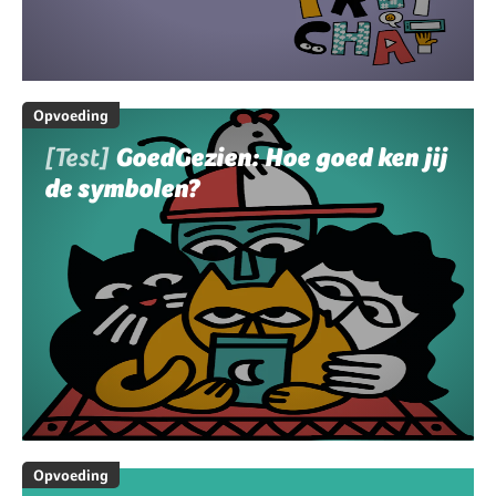
Opvoeding
[Test]
GoedGezien: Hoe goed ken jij
de symbolen?
Opvoeding