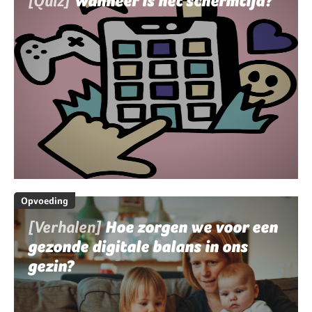
[Quiz]
Wanneer is het schermtijd?
Opvoeding
[Verhalen]
Hoe zorgen we voor een
gezonde digitale balans in ons
gezin?