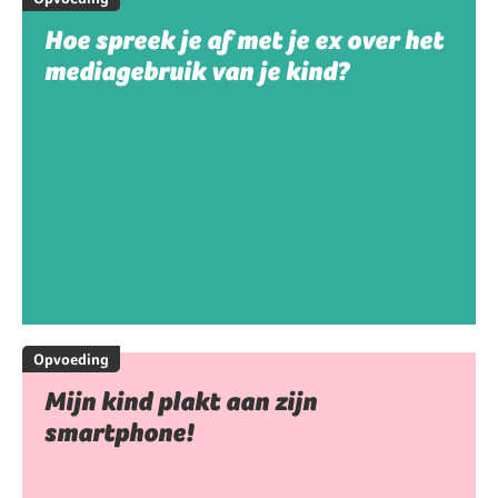
Hoe spreek je af met je ex over het
mediagebruik van je kind?
Opvoeding
Mijn kind plakt aan zijn
smartphone!