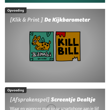
Opvoeding
[Klik & Print ]
De Kijkbarometer
Opvoeding
[Afsprakenspel]
Screentje Dealtje
Waar en wanneer mag jouw smartphone aan je lijf