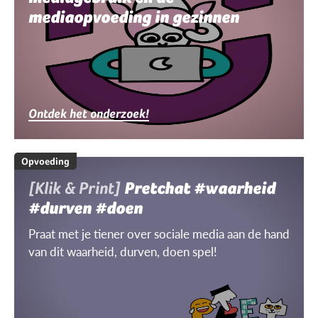
mediaopvoeding in gezinnen
Ontdek het onderzoek!
Opvoeding
[Klik & Print]
Pretchat #waarheid
#durven #doen
Praat met je tiener over sociale media aan de hand
van dit waarheid, durven, doen spel!