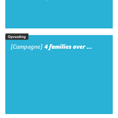
Opvoeding
[Campagne]
4 families over ...