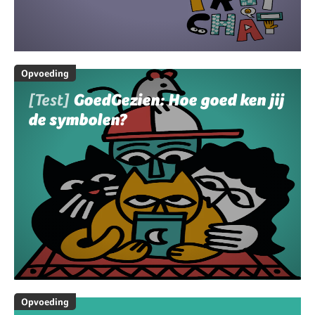
Opvoeding
[Test]
GoedGezien: Hoe goed ken jij
de symbolen?
Opvoeding