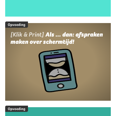
Opvoeding
[Klik & Print]
Als ... dan: afspraken
maken over schermtijd!
Opvoeding