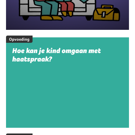
Opvoeding
Hoe kan je kind omgaan met
haatspraak?