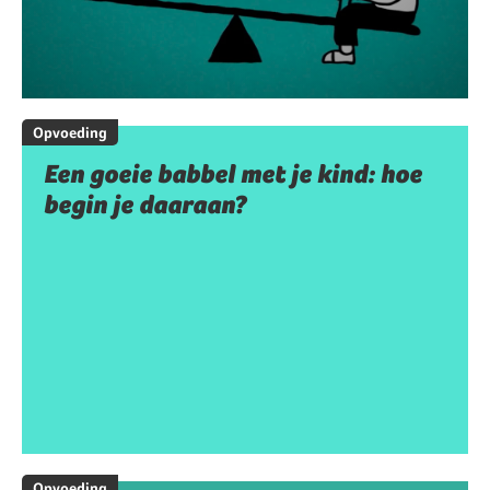
Opvoeding
Een goeie babbel met je kind: hoe
begin je daaraan?
Opvoeding