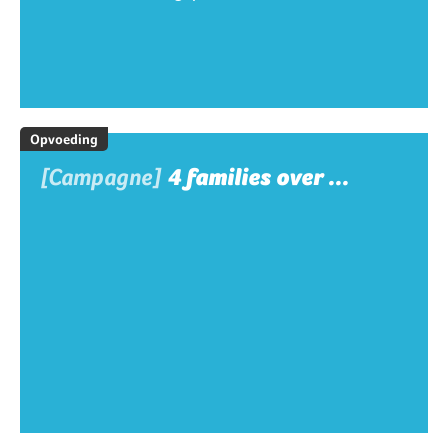
Opvoeding
[Campagne]
4 families over ...