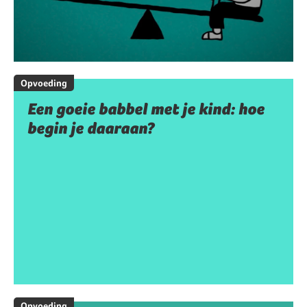
Opvoeding
Een goeie babbel met je kind: hoe
begin je daaraan?
Opvoeding