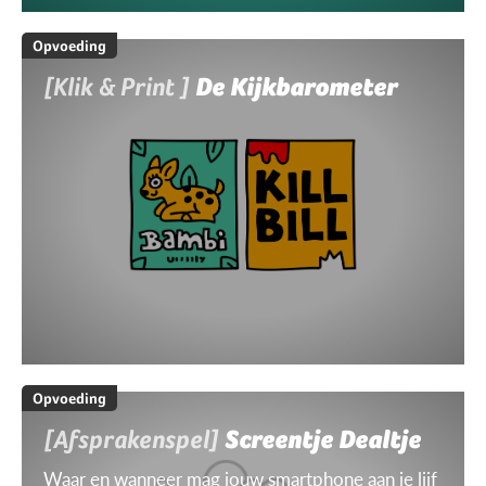
Opvoeding
[Klik & Print ]
De Kijkbarometer
Opvoeding
[Afsprakenspel]
Screentje Dealtje
Waar en wanneer mag jouw smartphone aan je lijf