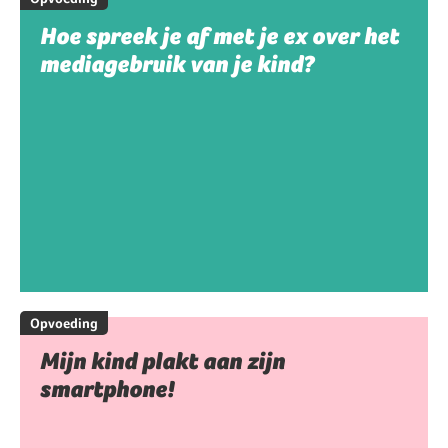
Hoe spreek je af met je ex over het
mediagebruik van je kind?
Opvoeding
Mijn kind plakt aan zijn
smartphone!