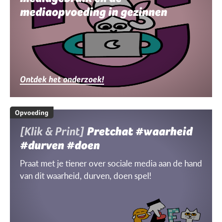
mediaopvoeding in gezinnen
Ontdek het onderzoek!
Opvoeding
[Klik & Print]
Pretchat #waarheid
#durven #doen
Praat met je tiener over sociale media aan de hand
van dit waarheid, durven, doen spel!