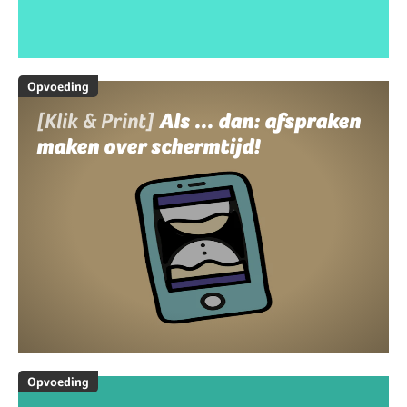
Opvoeding
[Klik & Print]
Als ... dan: afspraken
maken over schermtijd!
Opvoeding