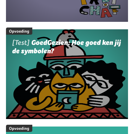
Opvoeding
[Test]
GoedGezien: Hoe goed ken jij
de symbolen?
Opvoeding