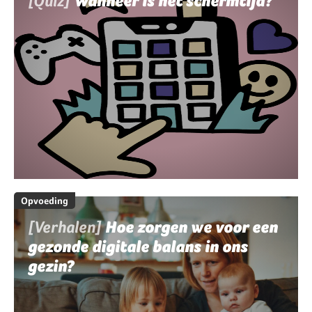
[Quiz]
Wanneer is het schermtijd?
Opvoeding
[Verhalen]
Hoe zorgen we voor een
gezonde digitale balans in ons
gezin?