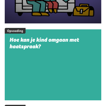
Opvoeding
Hoe kan je kind omgaan met
haatspraak?