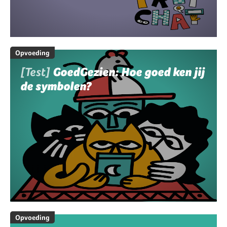
Opvoeding
[Test]
GoedGezien: Hoe goed ken jij
de symbolen?
Opvoeding