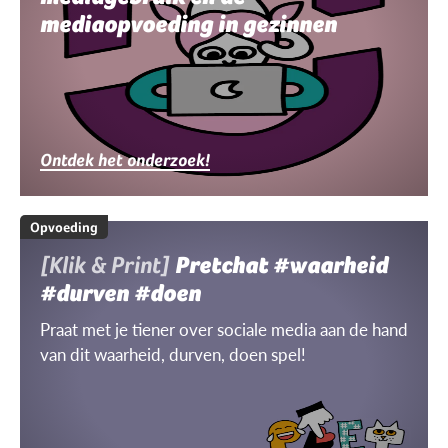
mediaopvoeding in gezinnen
Ontdek het onderzoek!
Opvoeding
[Klik & Print]
Pretchat #waarheid
#durven #doen
Praat met je tiener over sociale media aan de hand
van dit waarheid, durven, doen spel!