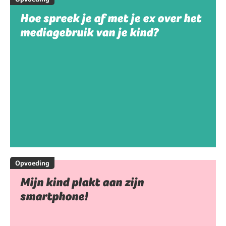
Hoe spreek je af met je ex over het
mediagebruik van je kind?
Opvoeding
Mijn kind plakt aan zijn
smartphone!