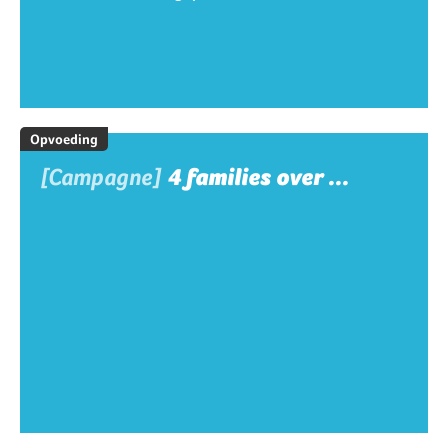
Opvoeding
[Campagne]
4 families over ...