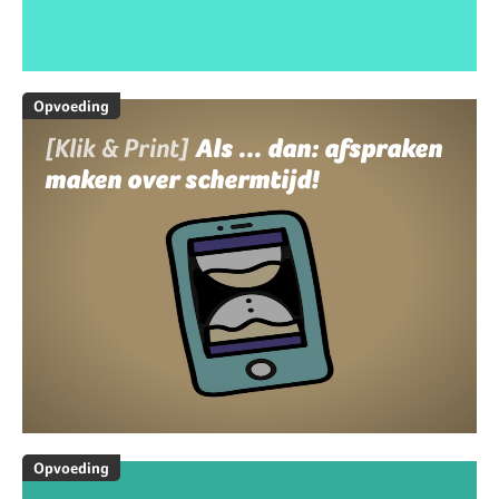
Opvoeding
[Klik & Print]
Als ... dan: afspraken
maken over schermtijd!
Opvoeding