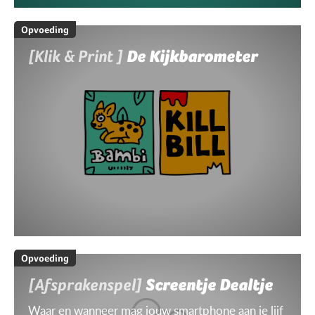
Opvoeding
[Klik & Print ]
De Kijkbarometer
Opvoeding
[Afsprakenspel]
Screentje Dealtje
Waar en wanneer mag jouw smartphone aan je lijf