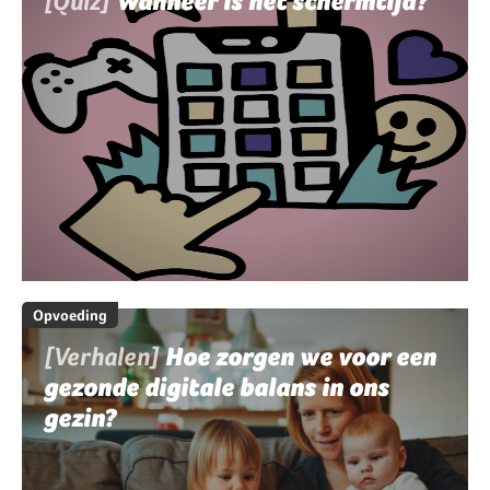
[Quiz]
Wanneer is het schermtijd?
Opvoeding
[Verhalen]
Hoe zorgen we voor een
gezonde digitale balans in ons
gezin?