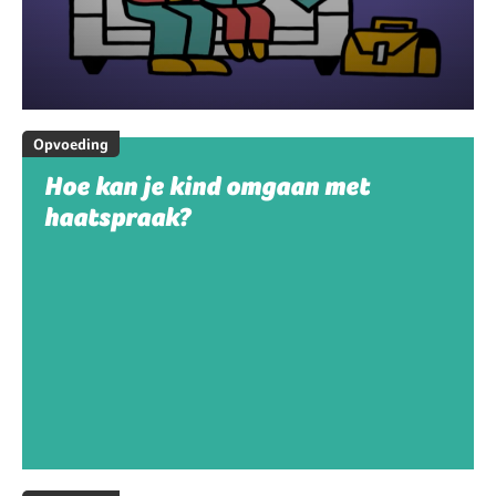
Opvoeding
Hoe kan je kind omgaan met
haatspraak?