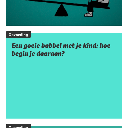
Opvoeding
Een goeie babbel met je kind: hoe
begin je daaraan?
Opvoeding