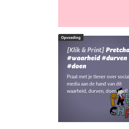
Opvoeding
[Klik & Print]
Pretch
#waarheid #durven
#doen
Praat met je tiener over socia
media aan de hand van dit
waarheid, durven, doen spel!