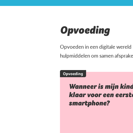
Opvoeding
Opvoeden in een digitale wereld ka
hulpmiddelen om samen afspraken t
Opvoeding
Wanneer is mijn kin
klaar voor een eerst
smartphone?