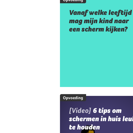
Vanaf welke leeftijd
mag mijn kind naar
een scherm kijken?
Opvoeding
[Video]
6 tips om
schermen in huis leu
te houden