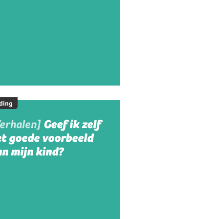
ding
Verhalen]
Geef ik zelf
et goede voorbeeld
n mijn kind?