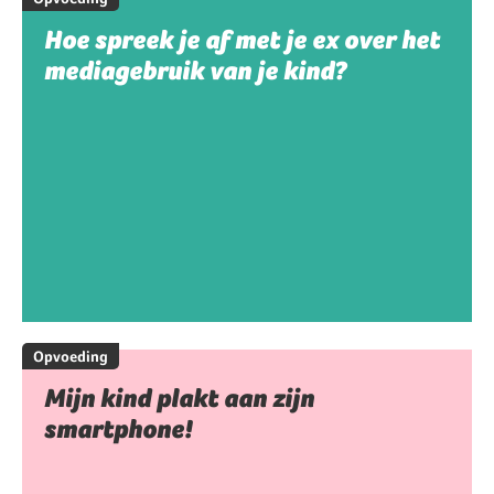
Hoe spreek je af met je ex over het
mediagebruik van je kind?
Opvoeding
Mijn kind plakt aan zijn
smartphone!