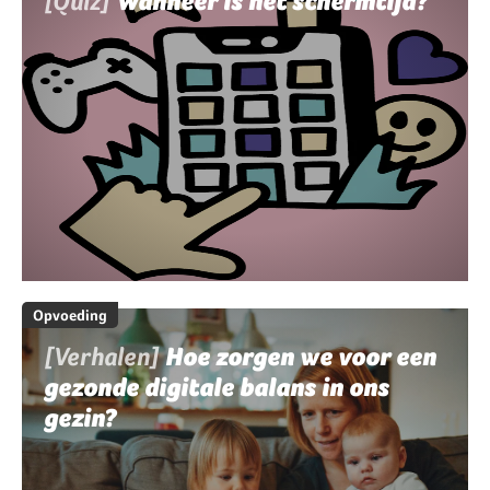
[Quiz]
Wanneer is het schermtijd?
Opvoeding
[Verhalen]
Hoe zorgen we voor een
gezonde digitale balans in ons
gezin?