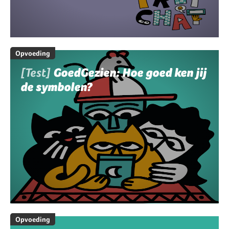
Opvoeding
[Test]
GoedGezien: Hoe goed ken jij
de symbolen?
Opvoeding