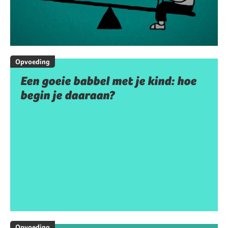
Opvoeding
Een goeie babbel met je kind: hoe
begin je daaraan?
Opvoeding