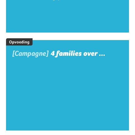
Opvoeding
[Campagne]
4 families over ...