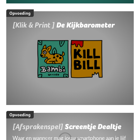
Opvoeding
[Klik & Print ]
De Kijkbarometer
Opvoeding
[Afsprakenspel]
Screentje Dealtje
Waar en wanneer mag jouw smartphone aan je lijf