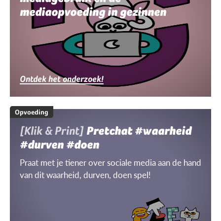
mediaopvoeding in gezinnen
Ontdek het onderzoek!
Opvoeding
[Klik & Print]
Pretchat #waarheid
#durven #doen
Praat met je tiener over sociale media aan de hand
van dit waarheid, durven, doen spel!