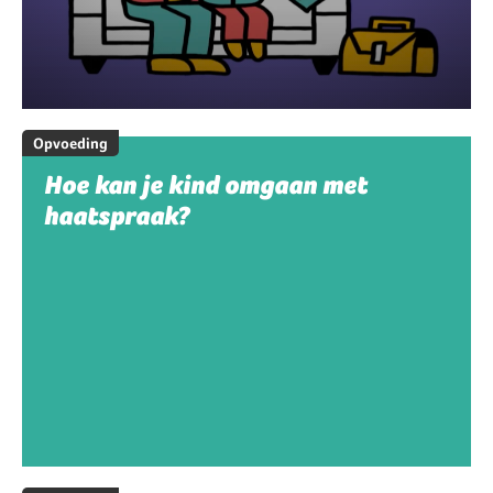
Opvoeding
Hoe kan je kind omgaan met
haatspraak?