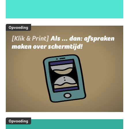
Opvoeding
[Klik & Print]
Als ... dan: afspraken
maken over schermtijd!
Opvoeding