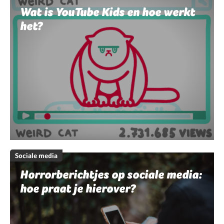
Wat is YouTube Kids en hoe werkt
het?
Sociale media
Horrorberichtjes op sociale media:
hoe praat je hierover?