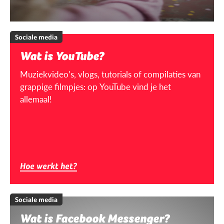
Sociale media
Wat is YouTube?
Muziekvideo’s, vlogs, tutorials of compilaties van
grappige filmpjes: op YouTube vind je het
allemaal!
Hoe werkt het?
Sociale media
Wat is Facebook Messenger?