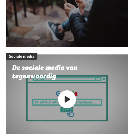
Sociale media
De sociale media van
tegenwoordig