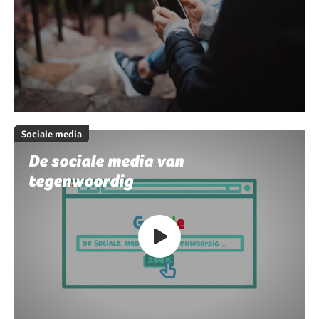
Sociale media
De sociale media van
tegenwoordig