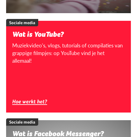
Sociale media
Wat is YouTube?
Muziekvideo’s, vlogs, tutorials of compilaties van
grappige filmpjes: op YouTube vind je het
allemaal!
Hoe werkt het?
Sociale media
Wat is Facebook Messenger?