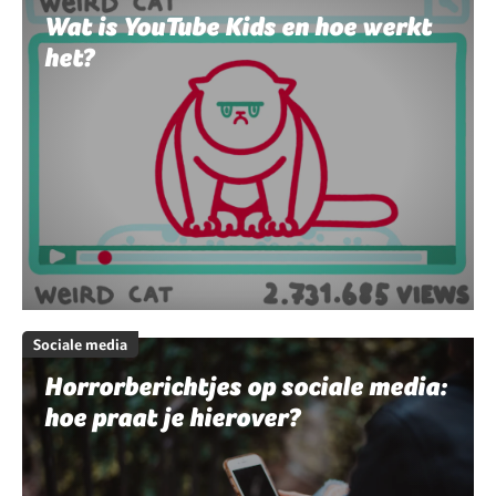
Wat is YouTube Kids en hoe werkt
het?
Sociale media
Horrorberichtjes op sociale media:
hoe praat je hierover?