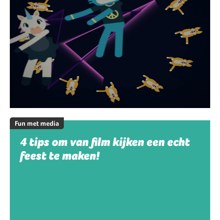
Fun met media
4 tips om van film kijken een echt
feest te maken!