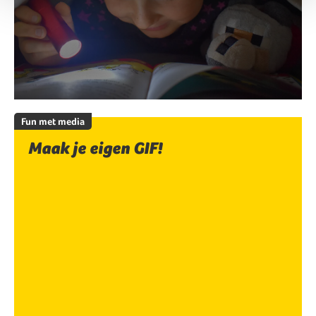
Fun met media
Maak je eigen GIF!