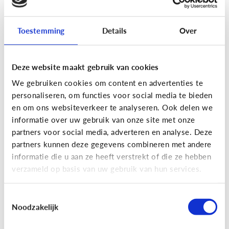
Toestemming
Details
Over
Fun met media
Maak je eigen Snapchat of
Deze website maakt gebruik van cookies
Instagram filter!
We gebruiken cookies om content en advertenties te
personaliseren, om functies voor social media te bieden
en om ons websiteverkeer te analyseren. Ook delen we
informatie over uw gebruik van onze site met onze
partners voor social media, adverteren en analyse. Deze
partners kunnen deze gegevens combineren met andere
informatie die u aan ze heeft verstrekt of die ze hebben
verzameld op basis van uw gebruik van hun services.
Toestemmingsselectie
Noodzakelijk
Fun met media