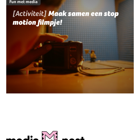
Fun met media
[Activiteit]
Maak samen een stop
motion filmpje!