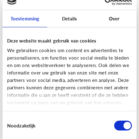
Toestemming
Details
Over
Fun met media
Maak je eigen Snapchat of
Deze website maakt gebruik van cookies
Instagram filter!
We gebruiken cookies om content en advertenties te
personaliseren, om functies voor social media te bieden
en om ons websiteverkeer te analyseren. Ook delen we
informatie over uw gebruik van onze site met onze
partners voor social media, adverteren en analyse. Deze
partners kunnen deze gegevens combineren met andere
informatie die u aan ze heeft verstrekt of die ze hebben
verzameld op basis van uw gebruik van hun services.
Toestemmingsselectie
Noodzakelijk
Fun met media