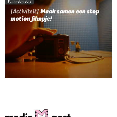
Fun met media
[Activiteit]
Maak samen een stop
motion filmpje!