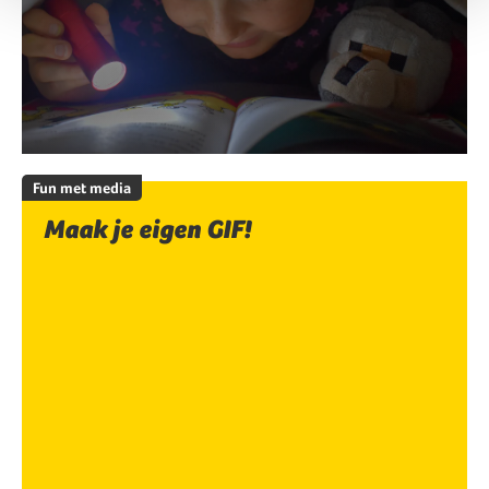
Fun met media
Maak je eigen GIF!