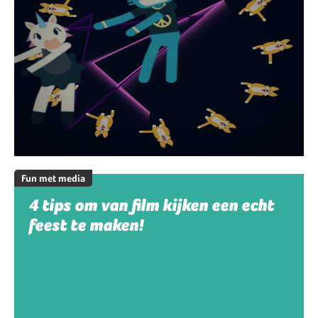
Fun met media
4 tips om van film kijken een echt
feest te maken!