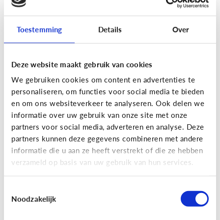
Toestemming
Details
Over
Fun met media
Maak je eigen Snapchat of
Deze website maakt gebruik van cookies
Instagram filter!
We gebruiken cookies om content en advertenties te
personaliseren, om functies voor social media te bieden
en om ons websiteverkeer te analyseren. Ook delen we
informatie over uw gebruik van onze site met onze
partners voor social media, adverteren en analyse. Deze
partners kunnen deze gegevens combineren met andere
informatie die u aan ze heeft verstrekt of die ze hebben
verzameld op basis van uw gebruik van hun services.
Toestemmingsselectie
Noodzakelijk
Fun met media