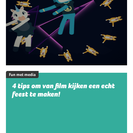
Fun met media
4 tips om van film kijken een echt
feest te maken!