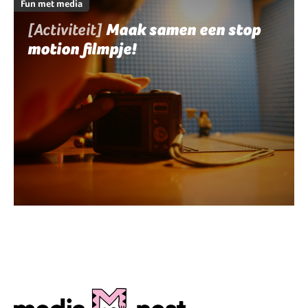
Fun met media
[Activiteit]
Maak samen een stop
motion filmpje!