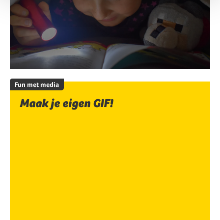
Fun met media
Maak je eigen GIF!