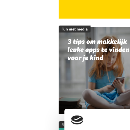
Fun met media
3 tips om makkelijk
leuke apps te vinden
voor je kind
Fun met media