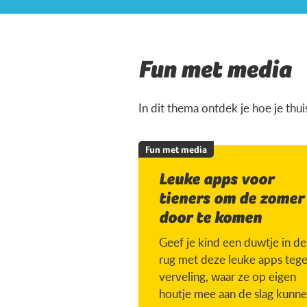
Fun met media
In dit thema ontdek je hoe je thu
Fun met media
Leuke apps voor
tieners om de zomer
door te komen
Geef je kind een duwtje in de
rug met deze leuke apps teg
verveling, waar ze op eigen
houtje mee aan de slag kunne