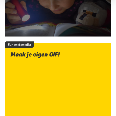
Fun met media
Maak je eigen GIF!