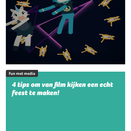
Fun met media
4 tips om van film kijken een echt
feest te maken!