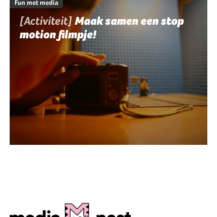
Fun met media
[Activiteit]
Maak samen een stop
motion filmpje!