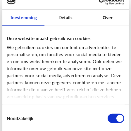
Toestemming
Details
Over
Fun met media
Maak je eigen Snapchat of
Deze website maakt gebruik van cookies
Instagram filter!
We gebruiken cookies om content en advertenties te
personaliseren, om functies voor social media te bieden
en om ons websiteverkeer te analyseren. Ook delen we
informatie over uw gebruik van onze site met onze
partners voor social media, adverteren en analyse. Deze
partners kunnen deze gegevens combineren met andere
informatie die u aan ze heeft verstrekt of die ze hebben
verzameld op basis van uw gebruik van hun services.
Toestemmingsselectie
Noodzakelijk
Fun met media