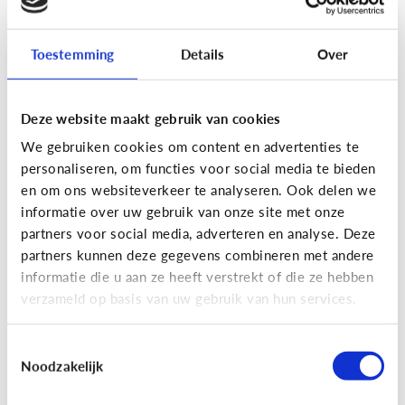
Toestemming
Details
Over
Fun met media
Maak je eigen Snapchat of
Deze website maakt gebruik van cookies
Instagram filter!
We gebruiken cookies om content en advertenties te
personaliseren, om functies voor social media te bieden
en om ons websiteverkeer te analyseren. Ook delen we
informatie over uw gebruik van onze site met onze
partners voor social media, adverteren en analyse. Deze
partners kunnen deze gegevens combineren met andere
informatie die u aan ze heeft verstrekt of die ze hebben
verzameld op basis van uw gebruik van hun services.
Toestemmingsselectie
Noodzakelijk
Fun met media