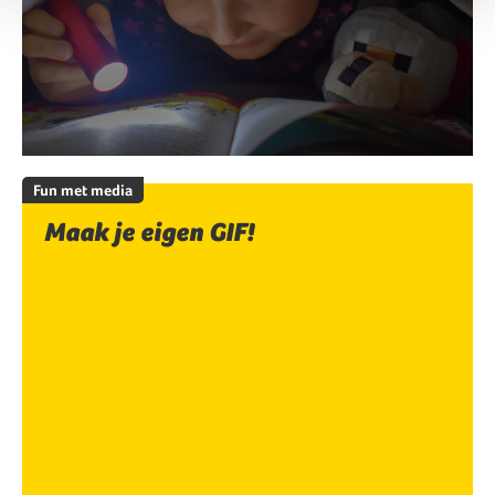
Fun met media
Maak je eigen GIF!