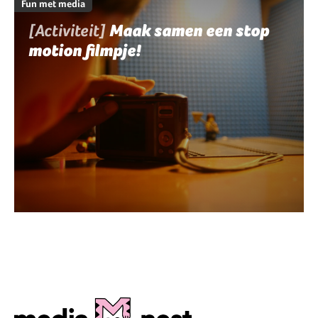
Fun met media
[Activiteit]
Maak samen een stop
motion filmpje!