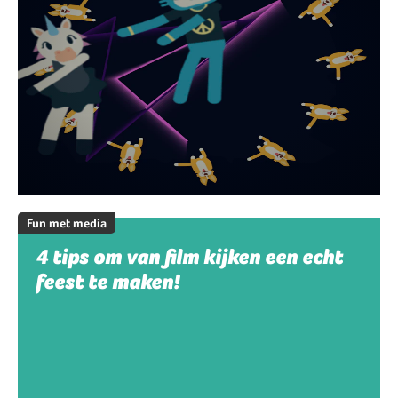
Fun met media
4 tips om van film kijken een echt
feest te maken!