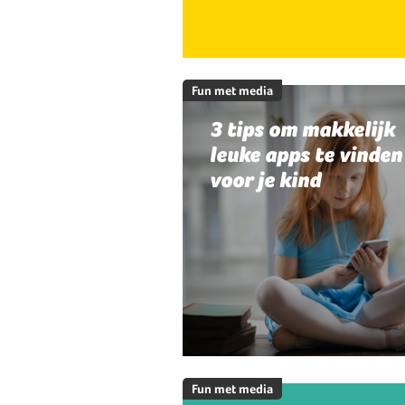
Fun met media
3 tips om makkelijk
leuke apps te vinden
voor je kind
Fun met media