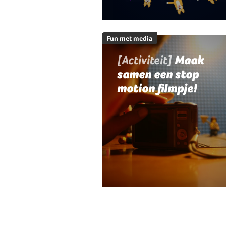
Fun met media
[Activiteit]
Maak
samen een stop
motion filmpje!