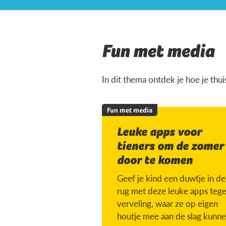
Fun met media
In dit thema ontdek je hoe je thu
Fun met media
Leuke apps voor
tieners om de zomer
door te komen
Geef je kind een duwtje in de
rug met deze leuke apps teg
verveling, waar ze op eigen
houtje mee aan de slag kunne