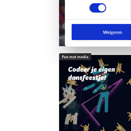
Weigeren
Fun met media
Codeer je eigen
dansfeestje!