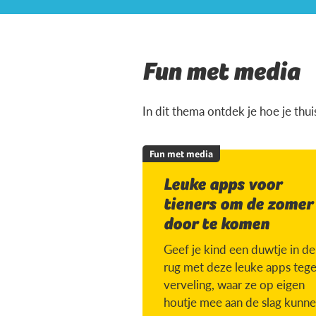
Fun met media
In dit thema ontdek je hoe je thu
Fun met media
Leuke apps voor
tieners om de zomer
door te komen
Geef je kind een duwtje in de
rug met deze leuke apps teg
verveling, waar ze op eigen
houtje mee aan de slag kunne