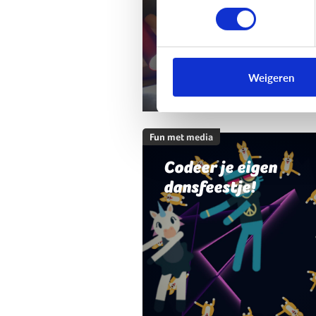
Weigeren
Fun met media
Codeer je eigen
dansfeestje!