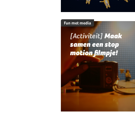
Fun met media
[Activiteit]
Maak
samen een stop
motion filmpje!