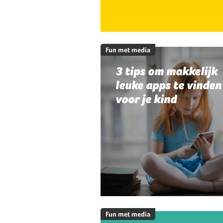
Fun met media
3 tips om makkelijk
leuke apps te vinden
voor je kind
Fun met media