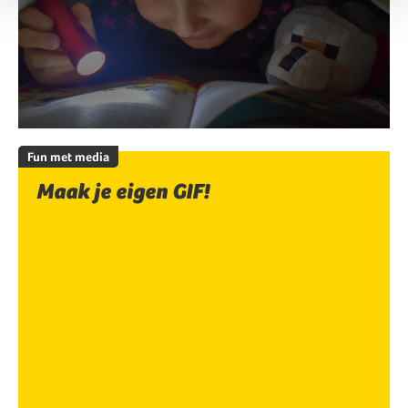
Fun met media
Maak je eigen GIF!