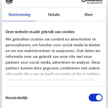
Toestemming
Details
Over
Fun met media
Maak je eigen Snapchat of
Deze website maakt gebruik van cookies
Instagram filter!
We gebruiken cookies om content en advertenties te
personaliseren, om functies voor social media te bieden
en om ons websiteverkeer te analyseren. Ook delen we
informatie over uw gebruik van onze site met onze
partners voor social media, adverteren en analyse. Deze
partners kunnen deze gegevens combineren met andere
informatie die u aan ze heeft verstrekt of die ze hebben
verzameld op basis van uw gebruik van hun services.
Toestemmingsselectie
Noodzakelijk
Fun met media