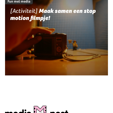
Fun met media
[Activiteit]
Maak samen een stop
motion filmpje!