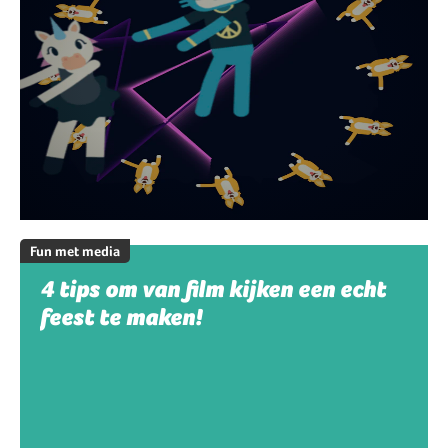
Fun met media
4 tips om van film kijken een echt
feest te maken!