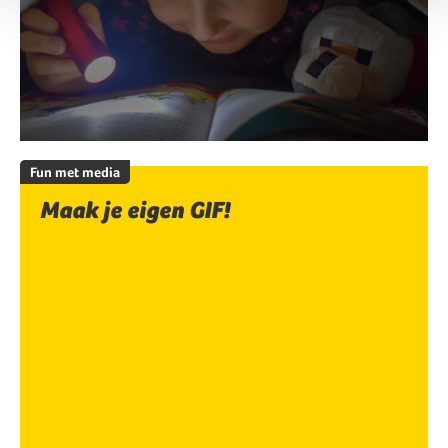
Fun met media
Maak je eigen GIF!