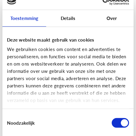
Toestemming
Details
Over
Fun met media
Maak je eigen Snapchat of
Deze website maakt gebruik van cookies
Instagram filter!
We gebruiken cookies om content en advertenties te
personaliseren, om functies voor social media te bieden
en om ons websiteverkeer te analyseren. Ook delen we
informatie over uw gebruik van onze site met onze
partners voor social media, adverteren en analyse. Deze
partners kunnen deze gegevens combineren met andere
informatie die u aan ze heeft verstrekt of die ze hebben
verzameld op basis van uw gebruik van hun services.
Toestemmingsselectie
Noodzakelijk
Fun met media