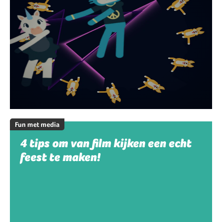
Fun met media
4 tips om van film kijken een echt
feest te maken!