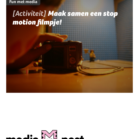
Fun met media
[Activiteit]
Maak samen een stop
motion filmpje!