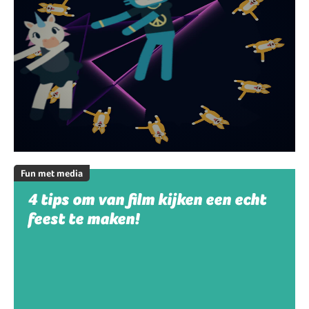
Fun met media
4 tips om van film kijken een echt
feest te maken!