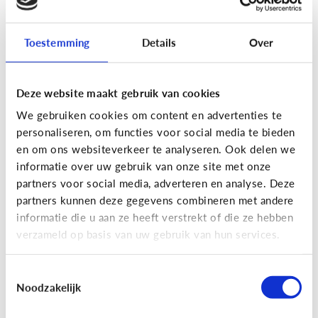
Toestemming
Details
Over
Fun met media
Maak je eigen Snapchat of
Deze website maakt gebruik van cookies
Instagram filter!
We gebruiken cookies om content en advertenties te
personaliseren, om functies voor social media te bieden
en om ons websiteverkeer te analyseren. Ook delen we
informatie over uw gebruik van onze site met onze
partners voor social media, adverteren en analyse. Deze
partners kunnen deze gegevens combineren met andere
informatie die u aan ze heeft verstrekt of die ze hebben
verzameld op basis van uw gebruik van hun services.
Toestemmingsselectie
Noodzakelijk
Fun met media