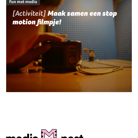
Fun met media
[Activiteit]
Maak samen een stop
motion filmpje!