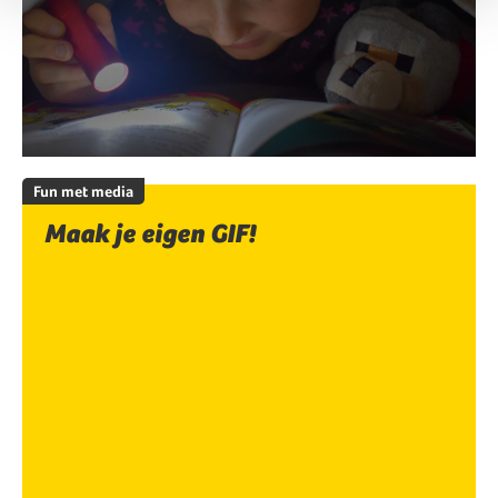
Fun met media
Maak je eigen GIF!