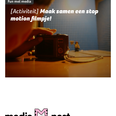
Fun met media
[Activiteit]
Maak samen een stop
motion filmpje!