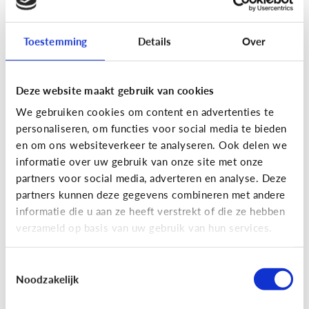
Toestemming
Details
Over
Fun met media
Maak je eigen Snapchat of
Deze website maakt gebruik van cookies
Instagram filter!
We gebruiken cookies om content en advertenties te
personaliseren, om functies voor social media te bieden
en om ons websiteverkeer te analyseren. Ook delen we
informatie over uw gebruik van onze site met onze
partners voor social media, adverteren en analyse. Deze
partners kunnen deze gegevens combineren met andere
informatie die u aan ze heeft verstrekt of die ze hebben
verzameld op basis van uw gebruik van hun services.
Toestemmingsselectie
Noodzakelijk
Fun met media