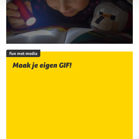
Fun met media
Maak je eigen GIF!