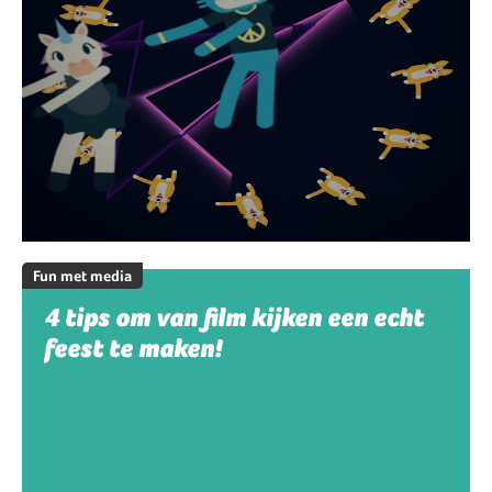
Fun met media
4 tips om van film kijken een echt
feest te maken!