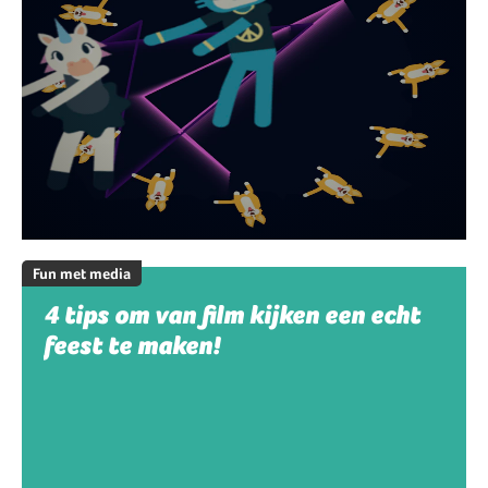
Fun met media
4 tips om van film kijken een echt
feest te maken!