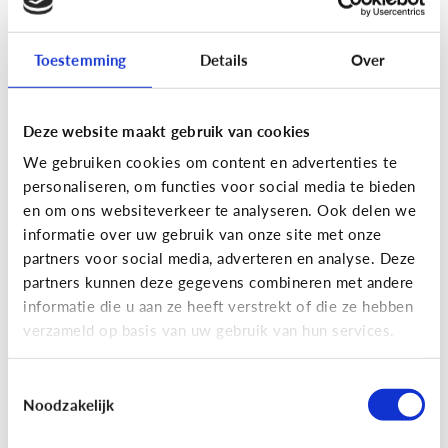
Toestemming
Details
Over
Fun met media
Maak je eigen Snapchat of
Deze website maakt gebruik van cookies
Instagram filter!
We gebruiken cookies om content en advertenties te
personaliseren, om functies voor social media te bieden
en om ons websiteverkeer te analyseren. Ook delen we
informatie over uw gebruik van onze site met onze
partners voor social media, adverteren en analyse. Deze
partners kunnen deze gegevens combineren met andere
informatie die u aan ze heeft verstrekt of die ze hebben
verzameld op basis van uw gebruik van hun services.
Toestemmingsselectie
Noodzakelijk
Fun met media