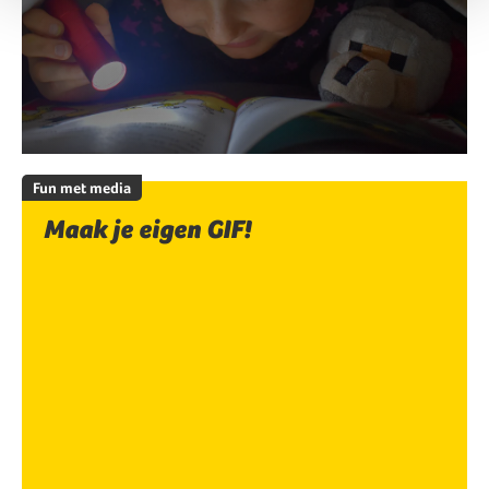
Fun met media
Maak je eigen GIF!