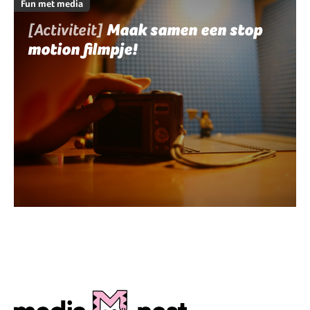
Fun met media
[Activiteit]
Maak samen een stop
motion filmpje!