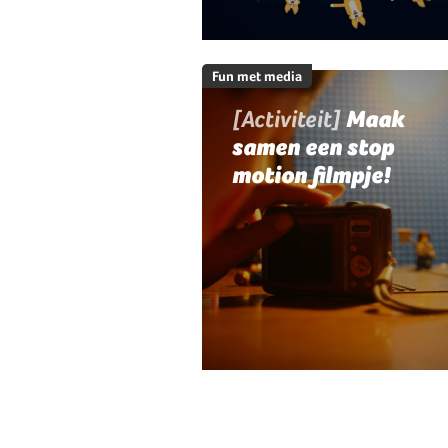
Fun met media
[Activiteit]
Maak
samen een stop
motion filmpje!