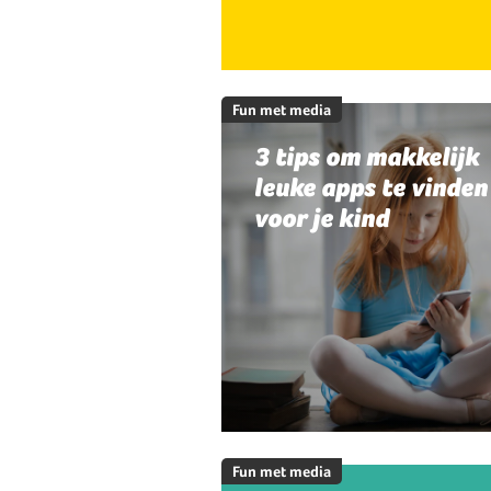
Fun met media
3 tips om makkelijk
leuke apps te vinden
voor je kind
Fun met media