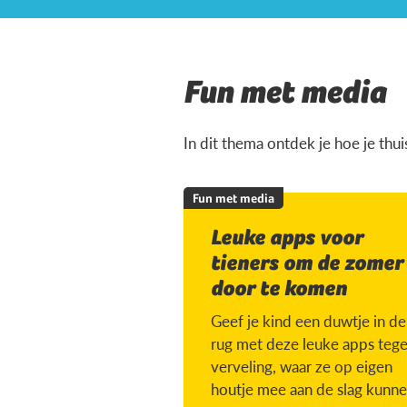
Fun met media
In dit thema ontdek je hoe je thu
Fun met media
Leuke apps voor
tieners om de zomer
door te komen
Geef je kind een duwtje in de
rug met deze leuke apps teg
verveling, waar ze op eigen
houtje mee aan de slag kunne