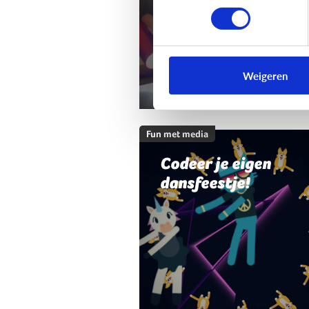
Weigeren
Fun met media
Codeer je eigen
dansfeestje!