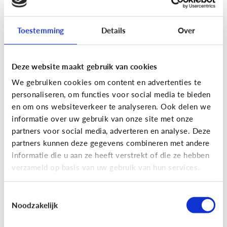
Toestemming
Details
Over
Fun met media
Maak je eigen Snapchat of
Deze website maakt gebruik van cookies
Instagram filter!
We gebruiken cookies om content en advertenties te
personaliseren, om functies voor social media te bieden
en om ons websiteverkeer te analyseren. Ook delen we
informatie over uw gebruik van onze site met onze
partners voor social media, adverteren en analyse. Deze
partners kunnen deze gegevens combineren met andere
informatie die u aan ze heeft verstrekt of die ze hebben
verzameld op basis van uw gebruik van hun services.
Toestemmingsselectie
Noodzakelijk
Fun met media