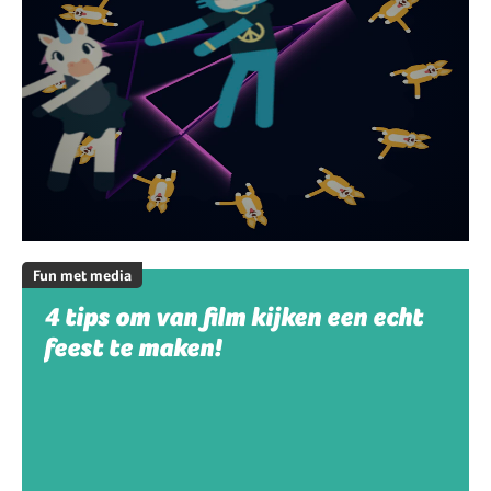
Fun met media
4 tips om van film kijken een echt
feest te maken!