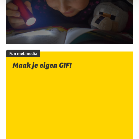
Fun met media
Maak je eigen GIF!