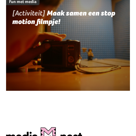
Fun met media
[Activiteit]
Maak samen een stop
motion filmpje!