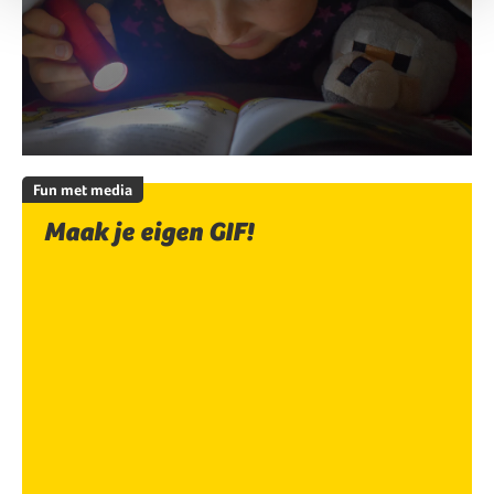
Fun met media
Maak je eigen GIF!