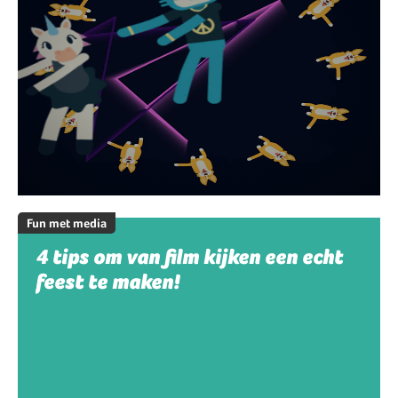
Fun met media
4 tips om van film kijken een echt
feest te maken!