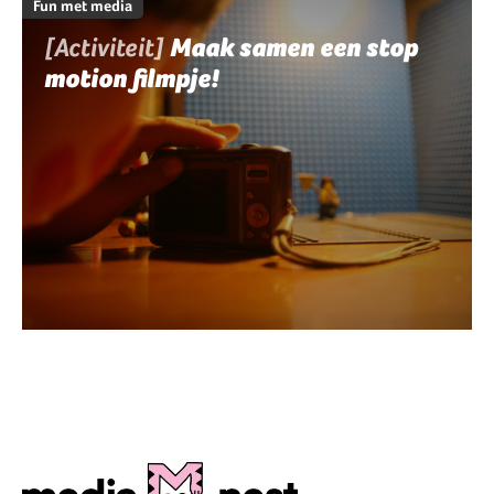
Fun met media
[Activiteit]
Maak samen een stop
motion filmpje!