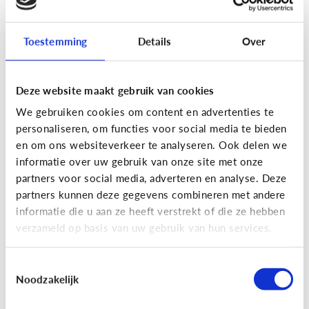
Toestemming
Details
Over
Fun met media
Maak je eigen Snapchat of
Deze website maakt gebruik van cookies
Instagram filter!
We gebruiken cookies om content en advertenties te
personaliseren, om functies voor social media te bieden
en om ons websiteverkeer te analyseren. Ook delen we
informatie over uw gebruik van onze site met onze
partners voor social media, adverteren en analyse. Deze
partners kunnen deze gegevens combineren met andere
informatie die u aan ze heeft verstrekt of die ze hebben
verzameld op basis van uw gebruik van hun services.
Toestemmingsselectie
Noodzakelijk
Fun met media