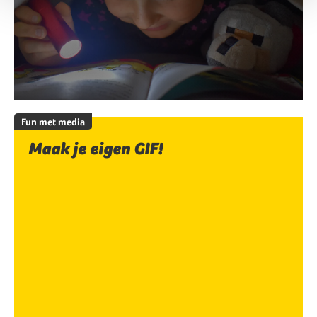
Fun met media
Maak je eigen GIF!