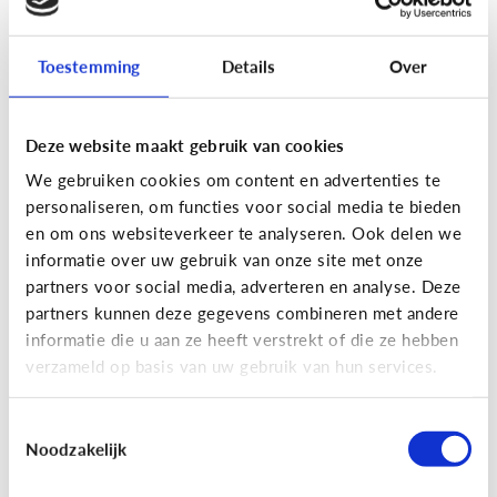
Toestemming
Details
Over
Fun met media
Maak je eigen Snapchat of
Deze website maakt gebruik van cookies
Instagram filter!
We gebruiken cookies om content en advertenties te
personaliseren, om functies voor social media te bieden
en om ons websiteverkeer te analyseren. Ook delen we
informatie over uw gebruik van onze site met onze
partners voor social media, adverteren en analyse. Deze
partners kunnen deze gegevens combineren met andere
informatie die u aan ze heeft verstrekt of die ze hebben
verzameld op basis van uw gebruik van hun services.
Toestemmingsselectie
Noodzakelijk
Fun met media