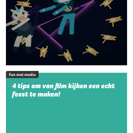
Fun met media
4 tips om van film kijken een echt
feest te maken!