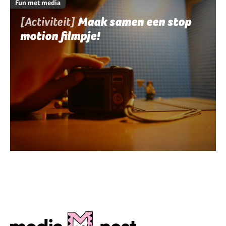
Fun met media
[Activiteit]
Maak samen een stop
motion filmpje!