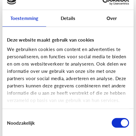
Toestemming
Details
Over
Fun met media
Maak je eigen Snapchat of
Deze website maakt gebruik van cookies
Instagram filter!
We gebruiken cookies om content en advertenties te
personaliseren, om functies voor social media te bieden
en om ons websiteverkeer te analyseren. Ook delen we
informatie over uw gebruik van onze site met onze
partners voor social media, adverteren en analyse. Deze
partners kunnen deze gegevens combineren met andere
informatie die u aan ze heeft verstrekt of die ze hebben
verzameld op basis van uw gebruik van hun services.
Toestemmingsselectie
Noodzakelijk
Fun met media