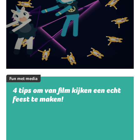
Fun met media
4 tips om van film kijken een echt
feest te maken!