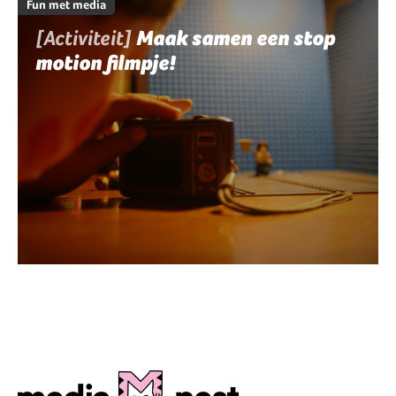
Fun met media
[Activiteit]
Maak samen een stop
motion filmpje!