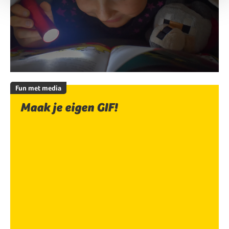
Fun met media
Maak je eigen GIF!