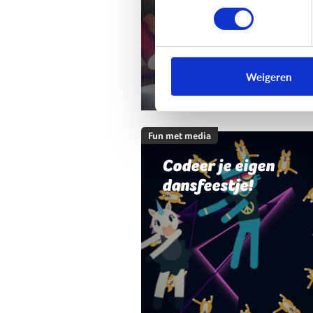
Weigeren
Fun met media
Codeer je eigen
dansfeestje!