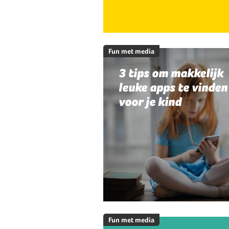
Fun met media
3 tips om makkelijk
leuke apps te vinden
voor je kind
Fun met media