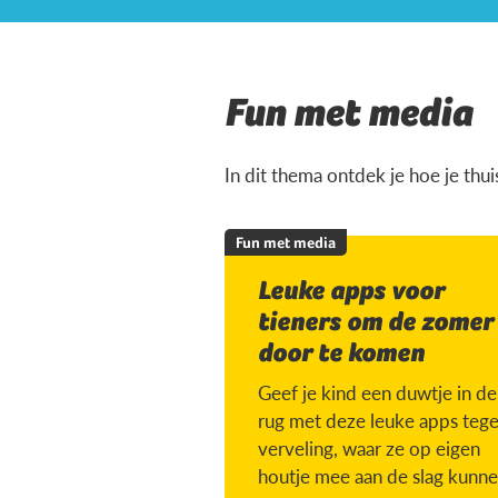
Fun met media
In dit thema ontdek je hoe je thu
Fun met media
Leuke apps voor
tieners om de zomer
door te komen
Geef je kind een duwtje in de
rug met deze leuke apps teg
verveling, waar ze op eigen
houtje mee aan de slag kunne