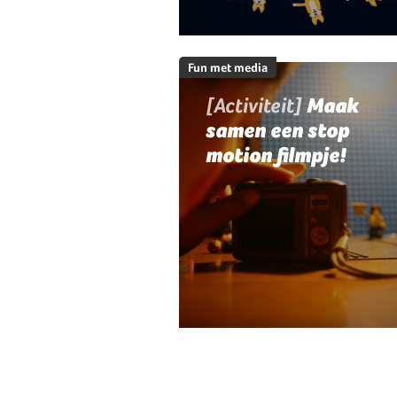
Fun met media
[Activiteit]
Maak
samen een stop
motion filmpje!