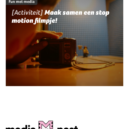
Fun met media
[Activiteit]
Maak samen een stop
motion filmpje!