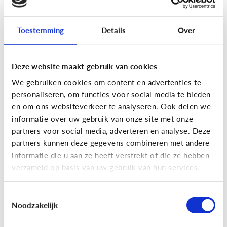
Toestemming
Details
Over
Fun met media
Maak je eigen Snapchat of
Deze website maakt gebruik van cookies
Instagram filter!
We gebruiken cookies om content en advertenties te
personaliseren, om functies voor social media te bieden
en om ons websiteverkeer te analyseren. Ook delen we
informatie over uw gebruik van onze site met onze
partners voor social media, adverteren en analyse. Deze
partners kunnen deze gegevens combineren met andere
informatie die u aan ze heeft verstrekt of die ze hebben
verzameld op basis van uw gebruik van hun services.
Toestemmingsselectie
Noodzakelijk
Fun met media