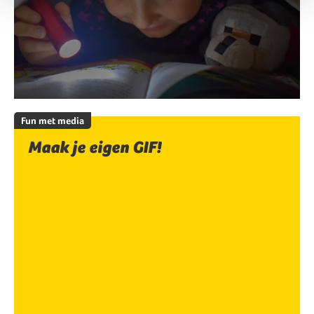
Fun met media
Maak je eigen GIF!