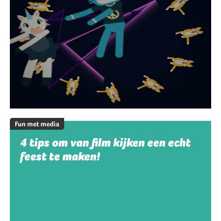
Fun met media
4 tips om van film kijken een echt
feest te maken!