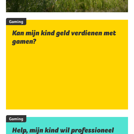
Gaming
Kan mijn kind geld verdienen met
gamen?
Gaming
Help, mijn kind wil professioneel