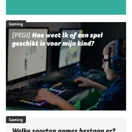
Gaming
[PEGI]
Hoe weet ik of een spel
geschikt is voor mijn kind?
Gaming
Welke soorten games bestaan er?