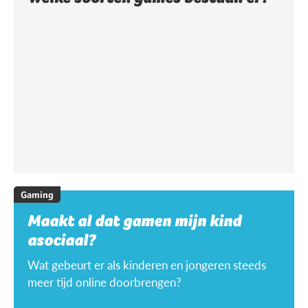
Gaming
Maakt al dat gamen mijn kind
asociaal?
Wat gebeurt er als kinderen en jongeren steeds
meer tijd online doorbrengen?