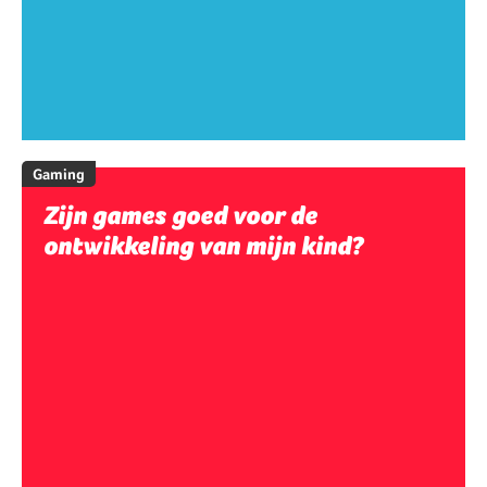
Gaming
Zijn games goed voor de
ontwikkeling van mijn kind?