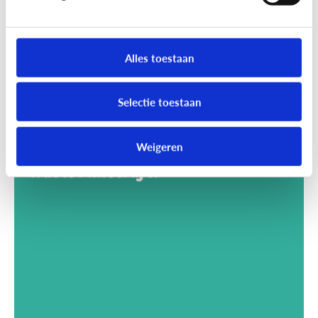
Alles toestaan
Selectie toestaan
Weigeren
Gaming
Wat is Minecraft?