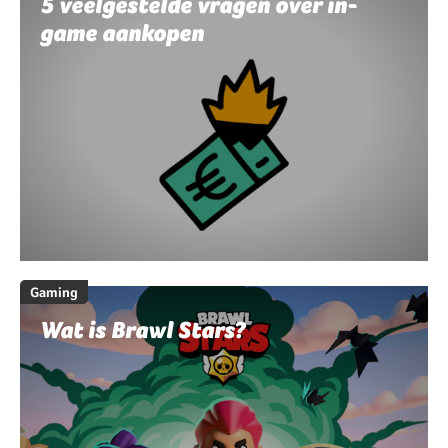
5 veelgestelde vragen over in-
game aankopen
Gaming
Wat is Brawl Stars?