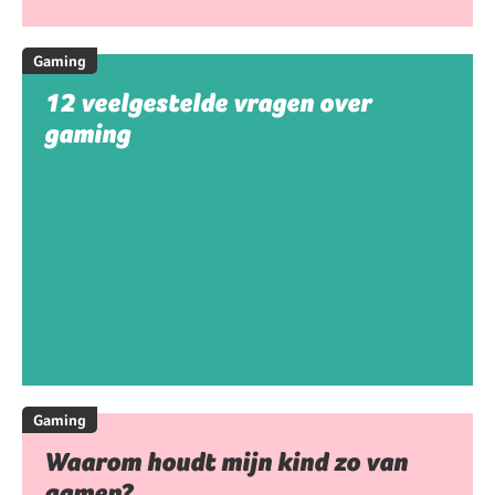
Gaming
12 veelgestelde vragen over
gaming
Gaming
Waarom houdt mijn kind zo van
gamen?