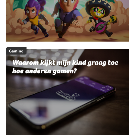
Gaming
Waarom kijkt mijn kind graag toe
hoe anderen gamen?