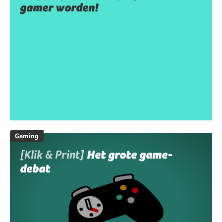
gamer worden!
Gaming
[Klik & Print]
Het grote game-
debat