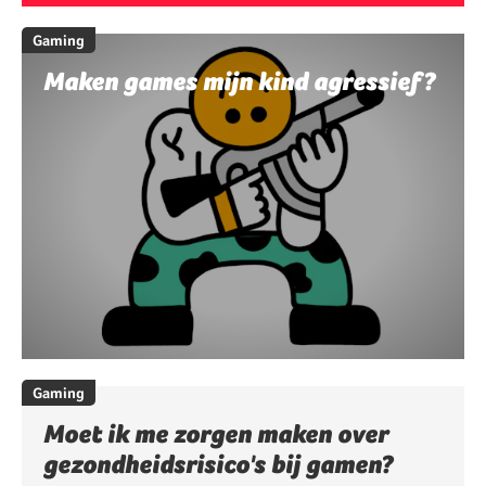
Gaming
Maken games mijn kind agressief?
Gaming
Moet ik me zorgen maken over
gezondheidsrisico's bij gamen?