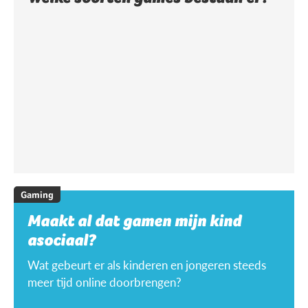
Gaming
Maakt al dat gamen mijn kind
asociaal?
Wat gebeurt er als kinderen en jongeren steeds
meer tijd online doorbrengen?