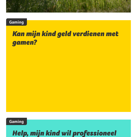
Gaming
Kan mijn kind geld verdienen met
gamen?
Gaming
Help, mijn kind wil professioneel