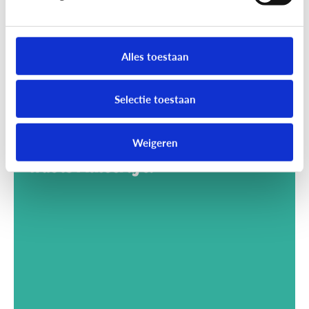
Alles toestaan
Selectie toestaan
Weigeren
Gaming
Wat is Minecraft?