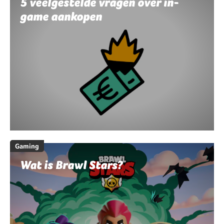
5 veelgestelde vragen over in-
game aankopen
Gaming
Wat is Brawl Stars?