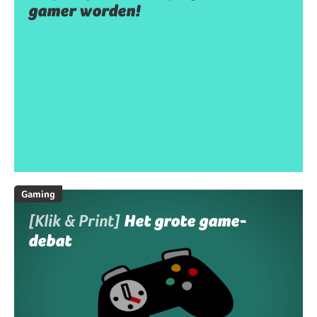
gamer worden!
Gaming
[Klik & Print]
Het grote game-
debat