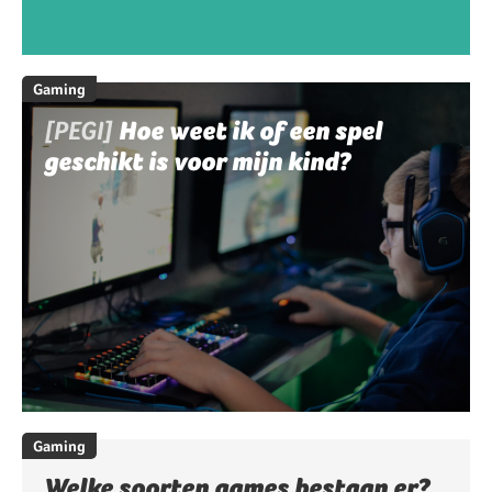
Gaming
[PEGI]
Hoe weet ik of een spel
geschikt is voor mijn kind?
Gaming
Welke soorten games bestaan er?