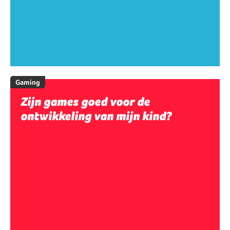
Gaming
Zijn games goed voor de
ontwikkeling van mijn kind?