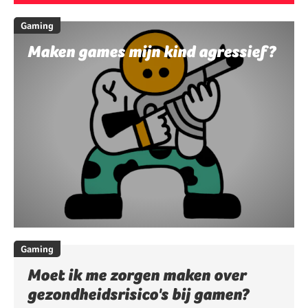
Gaming
Maken games mijn kind agressief?
Gaming
Moet ik me zorgen maken over
gezondheidsrisico's bij gamen?