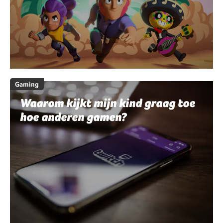
Gaming
Waarom kijkt mijn kind graag toe
hoe anderen gamen?