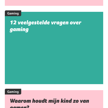
Gaming
12 veelgestelde vragen over
gaming
Gaming
Waarom houdt mijn kind zo van
gamen?