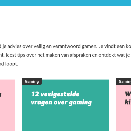
d je advies over veilig en verantwoord gamen. Je vindt een k
, leest tips over het maken van afspraken en ontdekt wat j
nd loopt.
Gaming
Gamin
g
12 veelgestelde
W
vragen over gaming
k