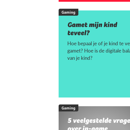
Gaming
Gamet mijn kind
teveel?
Hoe bepaal je of je kind te ve
gamet? Hoe is de digitale bal
van je kind?
Gaming
5 veelgestelde vrag
over in-game