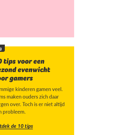
g
 tips voor een
ezond evenwicht
oor gamers
mmige kinderen gamen veel.
ms maken ouders zich daar
gen over. Toch is er niet altijd
n probleem.
tdek de 10 tips