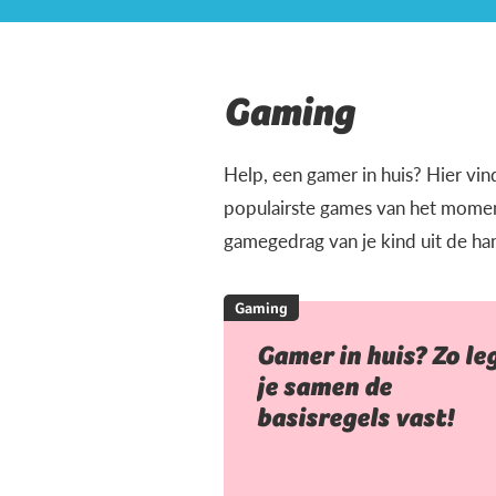
Gaming
Help, een gamer in huis? Hier vin
populairste games van het moment
gamegedrag van je kind uit de ha
Gaming
Gamer in huis? Zo le
je samen de
basisregels vast!