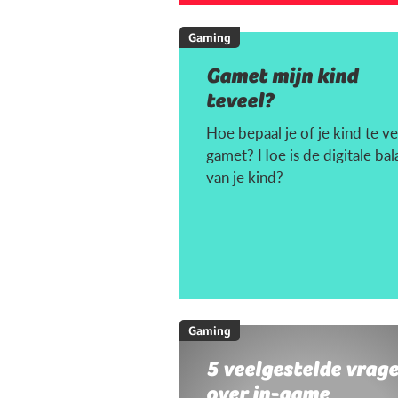
Gaming
Gamet mijn kind
teveel?
Hoe bepaal je of je kind te ve
gamet? Hoe is de digitale bal
van je kind?
Gaming
5 veelgestelde vrag
over in-game