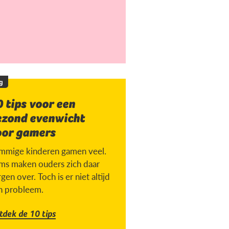
g
 tips voor een
ezond evenwicht
oor gamers
mmige kinderen gamen veel.
ms maken ouders zich daar
gen over. Toch is er niet altijd
n probleem.
tdek de 10 tips