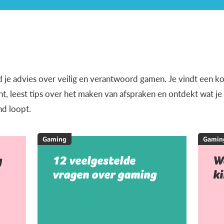
d je advies over veilig en verantwoord gamen. Je vindt een k
, leest tips over het maken van afspraken en ontdekt wat j
nd loopt.
Gaming
Gamin
g
12 veelgestelde
W
vragen over gaming
k