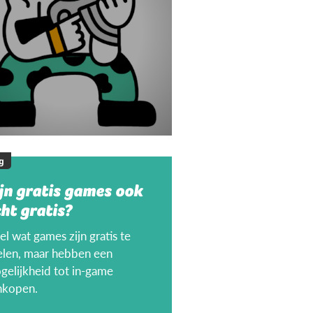
g
jn gratis games ook
ht gratis?
l wat games zijn gratis te
elen, maar hebben een
gelijkheid tot in-game
nkopen.