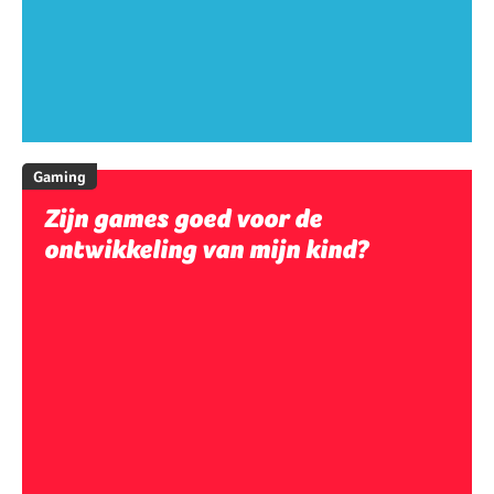
Gaming
Zijn games goed voor de
ontwikkeling van mijn kind?