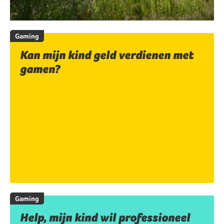
Gaming
Kan mijn kind geld verdienen met
gamen?
Gaming
Help, mijn kind wil professioneel