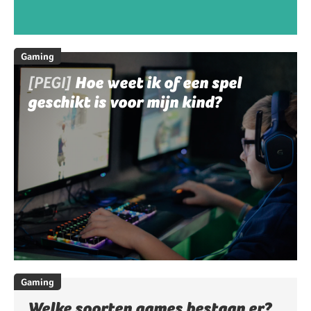
Gaming
[PEGI]
Hoe weet ik of een spel
geschikt is voor mijn kind?
Gaming
Welke soorten games bestaan er?