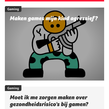
Gaming
Maken games mijn kind agressief?
Gaming
Moet ik me zorgen maken over
gezondheidsrisico's bij gamen?