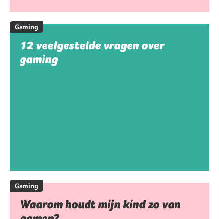
Gaming
12 veelgestelde vragen over
gaming
Gaming
Waarom houdt mijn kind zo van
gamen?