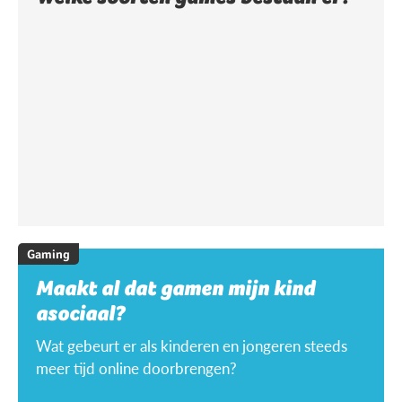
Gaming
Maakt al dat gamen mijn kind
asociaal?
Wat gebeurt er als kinderen en jongeren steeds
meer tijd online doorbrengen?