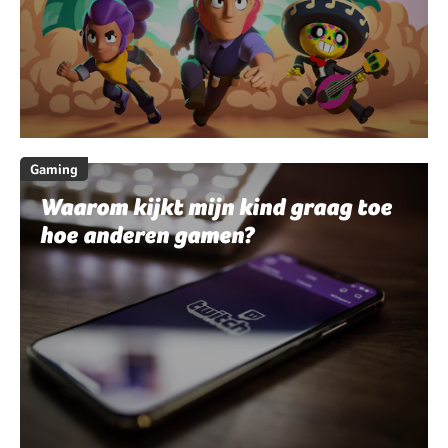
Gaming
Waarom kijkt mijn kind graag toe
hoe anderen gamen?