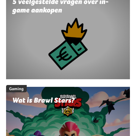
5 veelgestelde vragen over in-
game aankopen
Gaming
Wat is Brawl Stars?