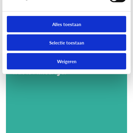
Alles toestaan
Selectie toestaan
Weigeren
Gaming
Wat is Minecraft?