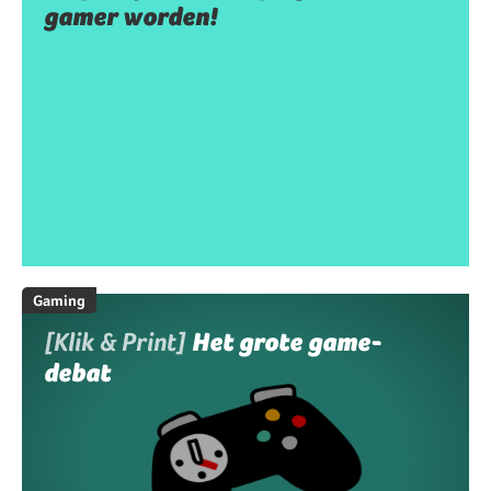
gamer worden!
Gaming
[Klik & Print]
Het grote game-
debat