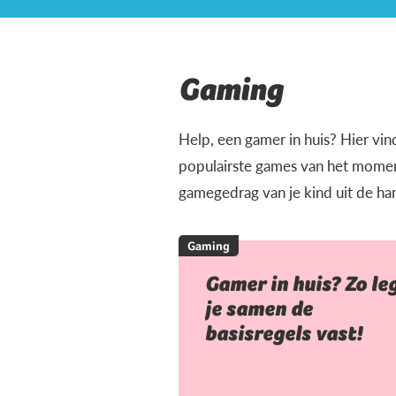
Gaming
Help, een gamer in huis? Hier vin
populairste games van het moment
gamegedrag van je kind uit de ha
Gaming
Gamer in huis? Zo le
je samen de
basisregels vast!