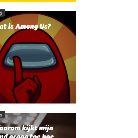
g
at is Among Us?
g
aarom kijkt mijn
nd graag toe hoe