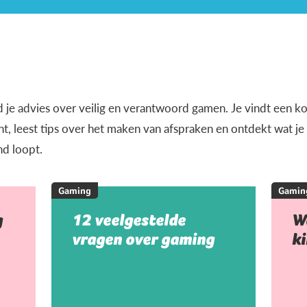
d je advies over veilig en verantwoord gamen. Je vindt een k
, leest tips over het maken van afspraken en ontdekt wat j
nd loopt.
Gaming
Gamin
g
12 veelgestelde
W
vragen over gaming
k