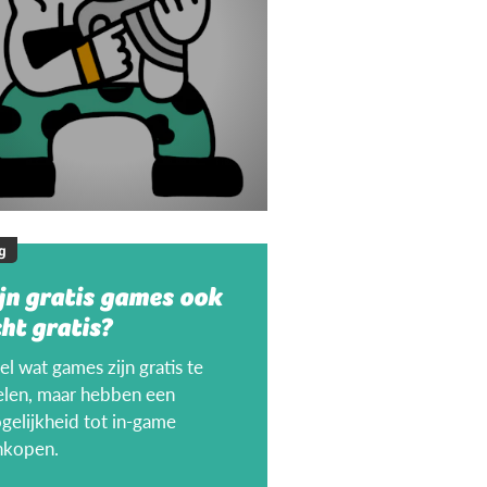
g
jn gratis games ook
ht gratis?
l wat games zijn gratis te
elen, maar hebben een
gelijkheid tot in-game
nkopen.