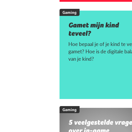
Gaming
Gamet mijn kind
teveel?
Hoe bepaal je of je kind te ve
gamet? Hoe is de digitale bal
van je kind?
Gaming
5 veelgestelde vrag
over in-game