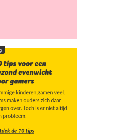
g
 tips voor een
ezond evenwicht
oor gamers
mmige kinderen gamen veel.
ms maken ouders zich daar
gen over. Toch is er niet altijd
n probleem.
tdek de 10 tips